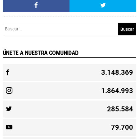
Buscar:
ÚNETE A NUESTRA COMUNIDAD
3.148.369
1.864.993
285.584
79.700