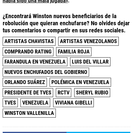
había sido una mala jugada»
.
¿Encontrará Winston nuevos beneficiarios de la
robolución que quieran enchufarse? No olvides dejar
tus comentarios o compartir en sus redes sociales.
ARTISTAS CHAVISTAS
ARTISTAS VENEZOLANOS
COMPRANDO RATING
FAMILIA ROJA
FARANDULA EN VENEZUELA
LUIS DEL VILLAR
NUEVOS ENCHUFADOS DEL GOBIERNO
ORLANDO SUÁREZ
POLÉMICA EN VENEZUELA
PRESIDENTE DE TVES
RCTV
SHERYL RUBIO
TVES
VENEZUELA
VIVIANA GIBELLI
WINSTON VALLENILLA