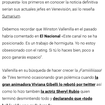
propuesta- los primeros en conocer la noticia definitiva
serían sus actuales jefes en Venevisión, así lo reseña
Sumarium
.
Debemos recordar que Winston Vallenilla en el pasado
habría comentado en
El Nacional
«Este canal no se ha
posicionado. Es un trabajo de hormiguita. Yo no estoy
obsesionado con el rating. Si tú lo haces bien, poco a
poco ganarás espacio”.
Vallenilla en su búsqueda de hacer crecer la
¡Famiiiliiiaaa!
de TVes terminó ocasionando gran polémica cuando
la
gran animadora Viviana Gibelli lo rebotó por twitter
así
como lo hizo también
la actriz Sheryl Rubio
quien
terminó desmintiendo todo y
declarando que «todo