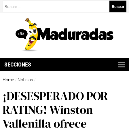
Buscar:
SECCIONES
Home
Noticias
/
/
¡DESESPERADO POR
RATING! Winston
Vallenilla ofrece