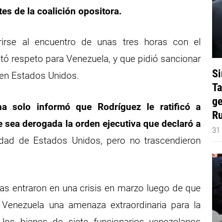
tes de la coalición opositora.
erirse al encuentro de unas tres horas con el
itó respeto para Venezuela, y que pidió sancionar
Si
 en Estados Unidos.
Ta
ge
na solo informó que Rodríguez le ratificó a
Ru
 sea derogada la orden ejecutiva que declaró a
31
dad de Estados Unidos, pero no trascendieron
as entraron en una crisis en marzo luego de que
Venezuela una amenaza extraordinaria para la
 los bienes de siete funcionarios venezolanos