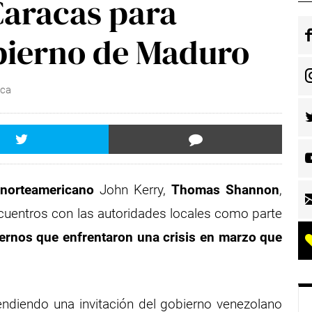
Caracas para
bierno de Maduro
ica
 norteamericano
John Kerry,
Thomas Shannon
,
cuentros con las autoridades locales como parte
iernos que enfrentaron una crisis en marzo que
ndiendo una invitación del gobierno venezolano