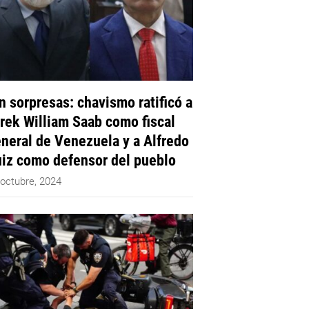
n sorpresas: chavismo ratificó a
rek William Saab como fiscal
neral de Venezuela y a Alfredo
iz como defensor del pueblo
 octubre, 2024