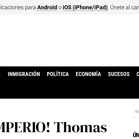
licaciones para
Android
o
iOS (iPhone/iPad)
. Únete al ca
.
INMIGRACIÓN
POLÍTICA
ECONOMÍA
SUCESOS
Bu
IMPERIO! Thomas
ÚN