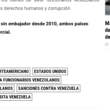
los derechos humanos y corrupción.
Má
ar sin embajador desde 2010, ambos países
de
rcial.
de
31
ORTEAMERICANO
ESTADOS UNIDOS
A FUNCIONARIOS VENEZOLANOS
OLANOS
SANCIONES CONTRA VENEZUELA
SITA VENEZUELA