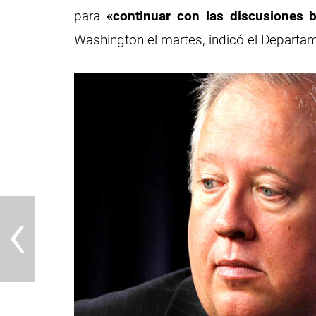
para
«continuar con las discusiones bi
Washington el martes, indicó el Departa
‹