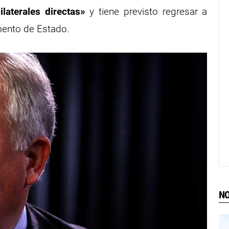
laterales directas»
y tiene previsto regresar a
mento de Estado.
NO