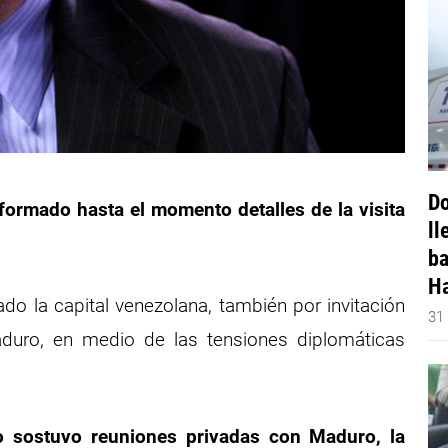
Do
ormado hasta el momento detalles de la visita
ll
ba
Ha
do la capital venezolana, también por invitación
31
aduro, en medio de las tensiones diplomáticas
io sostuvo reuniones privadas con Maduro, la