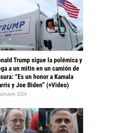
nald Trump sigue la polémica y
ega a un mitin en un camión de
sura: “Es un honor a Kamala
rris y Joe Biden” (+Video)
 octubre, 2024