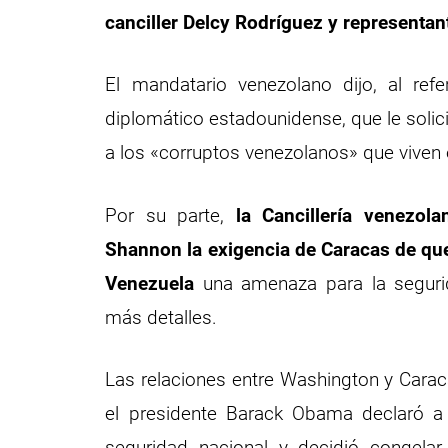
canciller Delcy Rodríguez y representan
El mandatario venezolano dijo, al ref
diplomático estadounidense, que le solic
a los «corruptos venezolanos» que viven
Por su parte,
la Cancillería venezola
Shannon la exigencia de Caracas de que
Venezuela
una amenaza para la seguri
más detalles.
Las relaciones entre Washington y Carac
el presidente Barack Obama declaró a 
seguridad nacional y decidió congelar