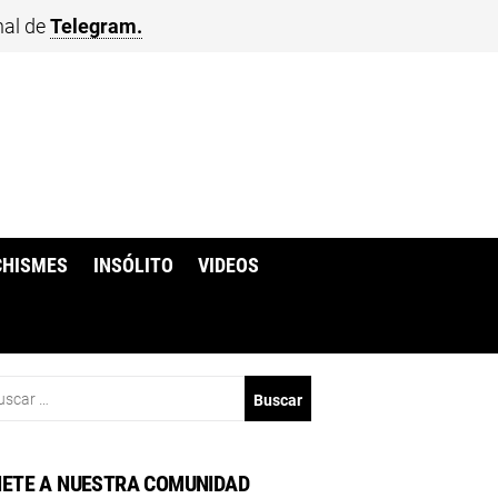
nal de
Telegram.
CHISMES
INSÓLITO
VIDEOS
scar:
ETE A NUESTRA COMUNIDAD