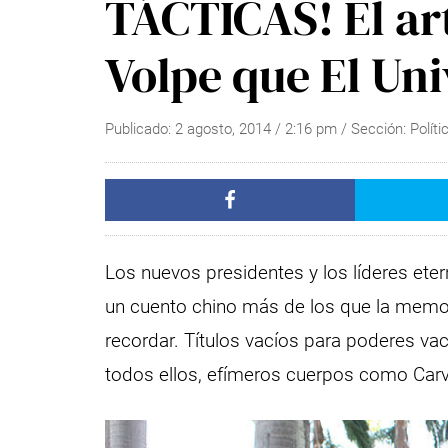
TÁCTICAS! El ar
Volpe que El Un
Publicado:
2 agosto, 2014
/
2:16 pm
/ Sección:
Políti
Los nuevos presidentes y los líderes ete
un cuento chino más de los que la memor
recordar. Títulos vacíos para poderes vac
todos ellos, efímeros cuerpos como Carv