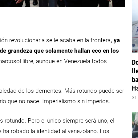
ón revolucionaria se le acaba en la frontera
, ya
 de grandeza que solamente hallan eco en los
 narcosol libre, aunque en Venezuela todos
Do
ll
ba
Ha
 soledad de los dementes. Más rotundo puede ser
31
rio que no nace. Imperialismo sin imperios.
s rotundo. Pero el único siempre será uno, el
le ha robado la identidad al venezolano. Los