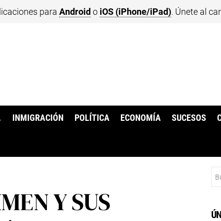
licaciones para
Android
o
iOS (iPhone/iPad)
. Únete al ca
.
INMIGRACIÓN
POLÍTICA
ECONOMÍA
SUCESOS
Bu
IMEN Y SUS
ÚN