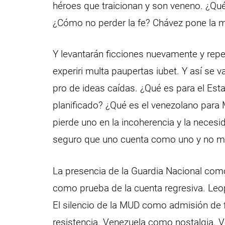
héroes que traicionan y son veneno. ¿Qu
¿Cómo no perder la fe? Chávez pone la mej
Y levantarán ficciones nuevamente y repe
experiri multa paupertas iubet. Y así se 
pro de ideas caídas. ¿Qué es para el Esta
planificado? ¿Qué es el venezolano para 
pierde uno en la incoherencia y la nece
seguro que uno cuenta como uno y no m
La presencia de la Guardia Nacional como
como prueba de la cuenta regresiva. Le
El silencio de la MUD como admisión de 
resistencia. Venezuela como nostalgia.