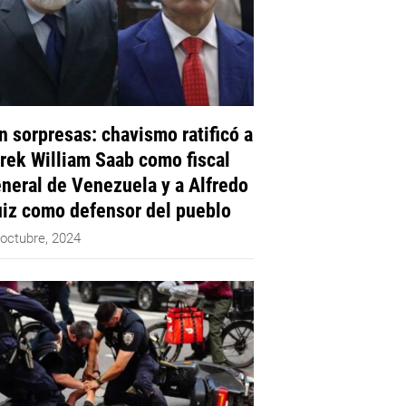
n sorpresas: chavismo ratificó a
rek William Saab como fiscal
neral de Venezuela y a Alfredo
iz como defensor del pueblo
 octubre, 2024