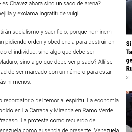
é es Chávez ahora sino un saco de arena?
illa y exclama Ingratitude vulgi.
tirán socialismo y sacrificio, porque hominem
van pidiendo orden y obediencia para destruir en
Si
Ta
do el individuo, sino algo que debe ser
ge
Maduro, sino algo que debe ser pisado? Allí se
Ru
sidad de ser marcado con un número para estar
31
ás ni menos.
 recordatorio del temor al espíritu. La economía
opoldo en La Carraca y Miranda en Ramo Verde.
fracaso. La protesta como recuerdo de
 Venezuela como ausencia de presente. Venezuela