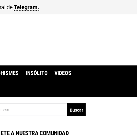
nal de
Telegram.
CHISMES
INSÓLITO
VIDEOS
scar:
ETE A NUESTRA COMUNIDAD