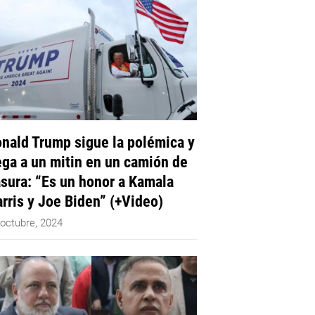
nald Trump sigue la polémica y
ega a un mitin en un camión de
sura: “Es un honor a Kamala
rris y Joe Biden” (+Video)
 octubre, 2024