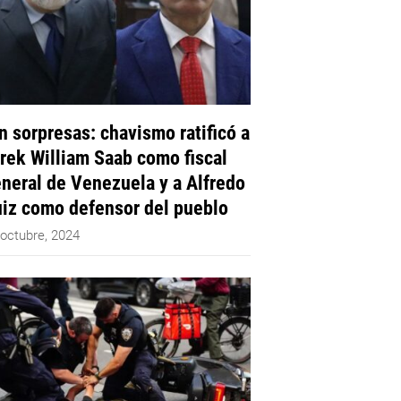
n sorpresas: chavismo ratificó a
rek William Saab como fiscal
neral de Venezuela y a Alfredo
iz como defensor del pueblo
 octubre, 2024