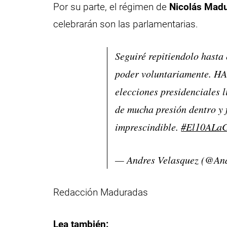
Por su parte, el régimen de
Nicolás Mad
celebrarán son las parlamentarias.
Seguiré repitiendolo hasta
poder voluntariamente. 
elecciones presidenciales l
de mucha presión dentro y 
imprescindible.
#El10ALaC
— Andres Velasquez (@An
Redacción Maduradas
Lea también: