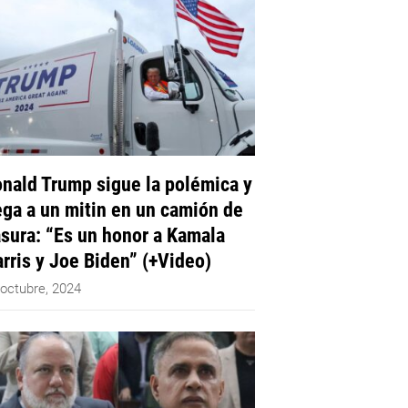
nald Trump sigue la polémica y
ega a un mitin en un camión de
sura: “Es un honor a Kamala
rris y Joe Biden” (+Video)
 octubre, 2024