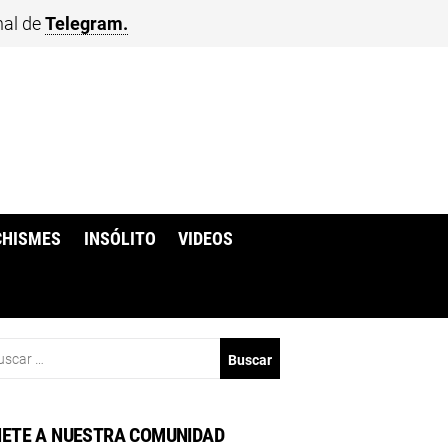
nal de
Telegram.
CHISMES
INSÓLITO
VIDEOS
scar:
ETE A NUESTRA COMUNIDAD