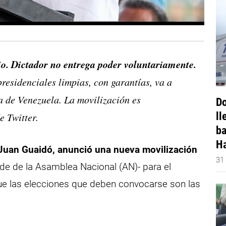
io. Dictador no entrega poder voluntariamente.
residenciales limpias, con garantías, va a
a de Venezuela. La movilización es
Do
ll
e Twitter.
ba
Ha
 Juan Guaidó, anunció una nueva movilización
31
de de la Asamblea Nacional (AN)- para el
ue las elecciones que deben convocarse son las