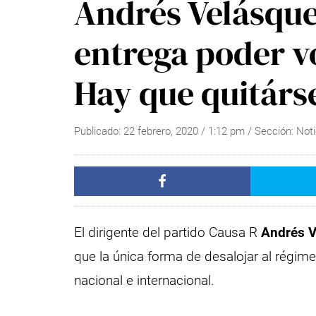
Andrés Velásque
entrega poder v
Hay que quitárs
Publicado:
22 febrero, 2020
/
1:12 pm
/ Sección:
Noti
El dirigente del partido Causa R
Andrés 
que la única forma de desalojar al régim
nacional e internacional.