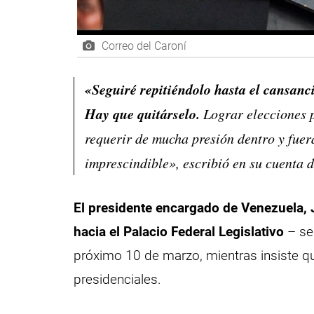
Correo del Caroní
«Seguiré repitiéndolo hasta el cansanc
Hay que quitárselo.
Lograr elecciones p
requerir de mucha presión dentro y fuer
imprescindible», escribió en su cuenta d
El presidente encargado de Venezuela,
hacia el Palacio Federal Legislativo
– se
próximo 10 de marzo, mientras insiste q
presidenciales.