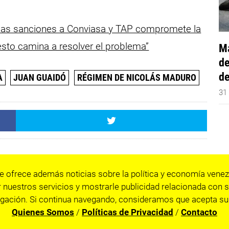
 las sanciones a Conviasa y TAP compromete la
esto camina a resolver el problema”
Má
de
de
A
JUAN GUAIDÓ
RÉGIMEN DE NICOLÁS MADURO
31
e ofrece además noticias sobre la política y economía venez
 nuestros servicios y mostrarle publicidad relacionada con s
gación. Si continua navegando, consideramos que acepta su
Quienes Somos
/
Políticas de Privacidad
/
Contacto