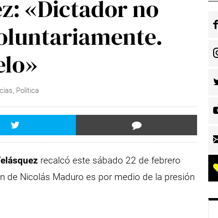
z: «Dictador no
oluntariamente.
elo»
cias
,
Política
Velásquez
recalcó este sábado 22 de febrero
en de Nicolás Maduro es por medio de la presión