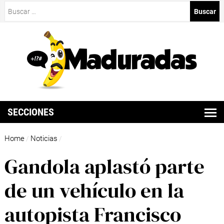
Buscar:
SECCIONES
Home
Noticias
/
/
Gandola aplastó parte
de un vehículo en la
autopista Francisco