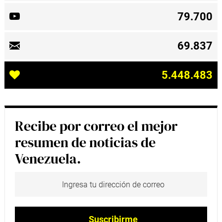
79.700
69.837
5.448.483
Recibe por correo el mejor
resumen de noticias de
Venezuela.