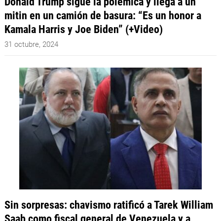
Donald Trump sigue la polémica y llega a un
mitin en un camión de basura: “Es un honor a
Kamala Harris y Joe Biden” (+Video)
31 octubre, 2024
Sin sorpresas: chavismo ratificó a Tarek William
Saab como fiscal general de Venezuela y a