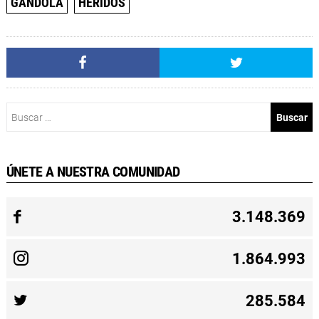
GANDOLA
HERIDOS
Buscar:
ÚNETE A NUESTRA COMUNIDAD
3.148.369
1.864.993
285.584