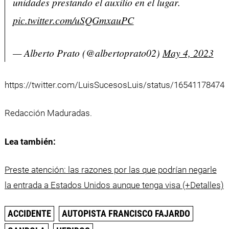
unidades prestando el auxilio en el lugar.
pic.twitter.com/uSQGmxauPC
— Alberto Prato (@albertoprato02)
May 4, 2023
https://twitter.com/LuisSucesosLuis/status/16541178474
Redacción Maduradas.
Lea también:
Preste atención: las razones por las que podrían negarle
la entrada a Estados Unidos aunque tenga visa (+Detalles)
ACCIDENTE
AUTOPISTA FRANCISCO FAJARDO