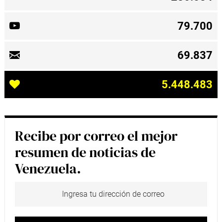
79.700
69.837
5.448.483
Recibe por correo el mejor
resumen de noticias de
Venezuela.