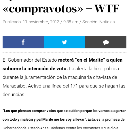
«compravotos» + WTF
Publicado:
11 noviembre, 2013
/
9:38 am
/ Sección:
Noticias
El Gobernador del Estado
meterá “en el Marite” a quien
soborne la intención de voto.
La alerta la hizo pública
durante la juramentación de la maquinaria chavista de
Maracaibo. Activó una línea del 171 para que se hagan las
denuncias.
“Los que piensan comprar votos que se cuiden porque los vamos a agarrar
con todo y maletín y pal Marite me los voy a llevar”
. Esta, es la promesa del
Gobernador del Estado Arias Cárdenas contra los opositores y que dio a