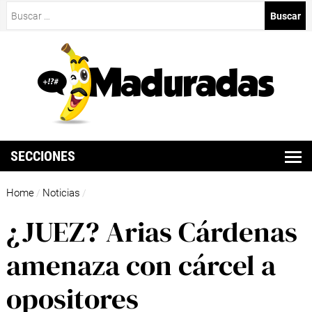
Buscar:
SECCIONES
Home
Noticias
/
/
¿JUEZ? Arias Cárdenas
amenaza con cárcel a
opositores