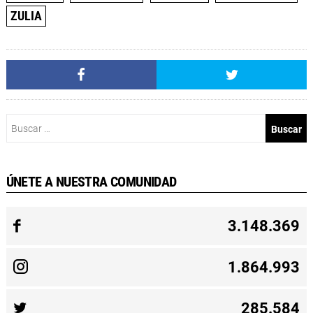
ZULIA
Buscar:
ÚNETE A NUESTRA COMUNIDAD
3.148.369
1.864.993
285.584