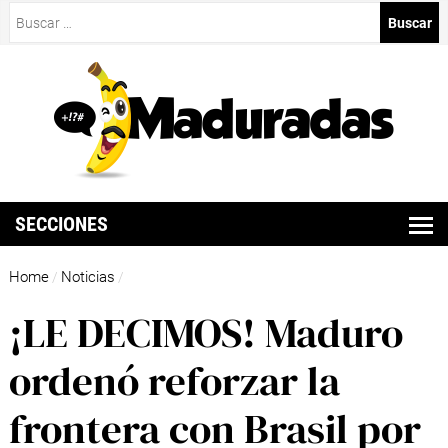
Buscar:
SECCIONES
Home
Noticias
/
/
¡LE DECIMOS! Maduro
ordenó reforzar la
frontera con Brasil por