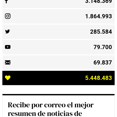
3.148.369
1.864.993
285.584
79.700
69.837
5.448.483
Recibe por correo el mejor
resumen de noticias de