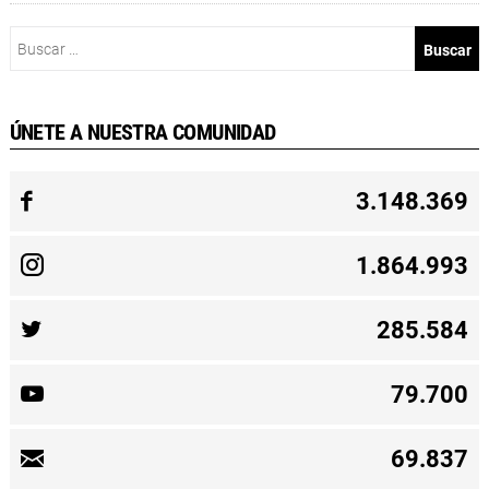
Buscar:
ÚNETE A NUESTRA COMUNIDAD
3.148.369
1.864.993
285.584
79.700
69.837