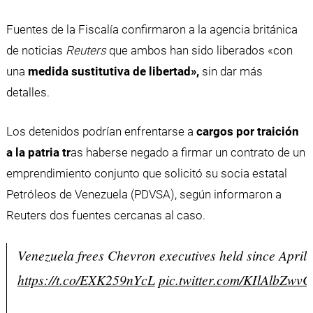
Fuentes de la Fiscalía confirmaron a la agencia británica
de noticias
Reuters
que ambos han sido liberados «con
una
medida sustitutiva de libertad»,
sin dar más
detalles.
Los detenidos podrían enfrentarse a
cargos por traición
a la patria tr
as haberse negado a firmar un contrato de un
emprendimiento conjunto que solicitó su socia estatal
Petróleos de Venezuela (PDVSA), según informaron a
Reuters dos fuentes cercanas al caso.
Venezuela frees Chevron executives held since April 
https://t.co/EXK259nYcL
pic.twitter.com/KIlAlbZwvC