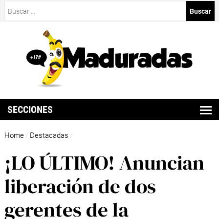
Buscar:
SECCIONES
Home
Destacadas
/
/
¡LO ÚLTIMO! Anuncian
liberación de dos
gerentes de la