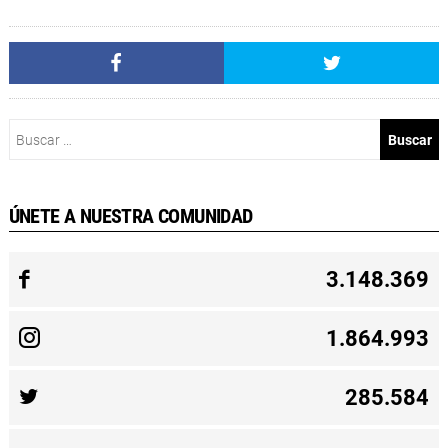
Buscar:
ÚNETE A NUESTRA COMUNIDAD
3.148.369
1.864.993
285.584