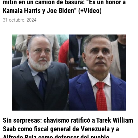
mitin en un camión de basura: “Es un honor a
Kamala Harris y Joe Biden” (+Video)
31 octubre, 2024
Sin sorpresas: chavismo ratificó a Tarek William
Saab como fiscal general de Venezuela y a
Alfredo Ruiz como defensor del pueblo