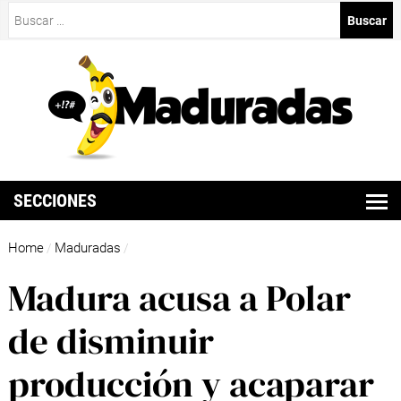
Buscar:
SECCIONES
Home
Maduradas
/
/
Madura acusa a Polar
de disminuir
producción y acaparar