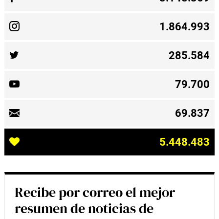
1.864.993
285.584
79.700
69.837
5.448.483
Recibe por correo el mejor
resumen de noticias de