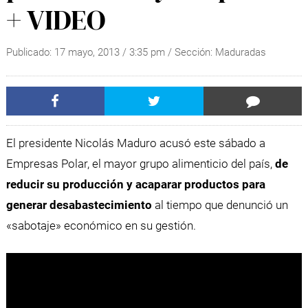
+ VIDEO
Publicado:
17 mayo, 2013
/
3:35 pm
/ Sección:
Maduradas
El presidente Nicolás Maduro acusó este sábado a
Empresas Polar, el mayor grupo alimenticio del país,
de
reducir su producción y acaparar productos para
generar desabastecimiento
al tiempo que denunció un
«sabotaje» económico en su gestión.