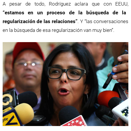
A pesar de todo, Rodríguez aclara que con EEUU,
“estamos en un proceso de la búsqueda de la
regularización de las relaciones”
. Y “las conversaciones
en la búsqueda de esa regularización van muy bien”.