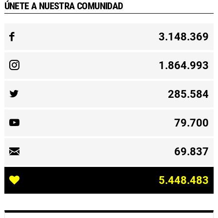
ÚNETE A NUESTRA COMUNIDAD
3.148.369
1.864.993
285.584
79.700
69.837
5.448.483