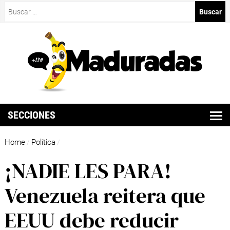
Buscar:
SECCIONES
Home
Política
/
/
¡NADIE LES PARA!
Venezuela reitera que
EEUU debe reducir