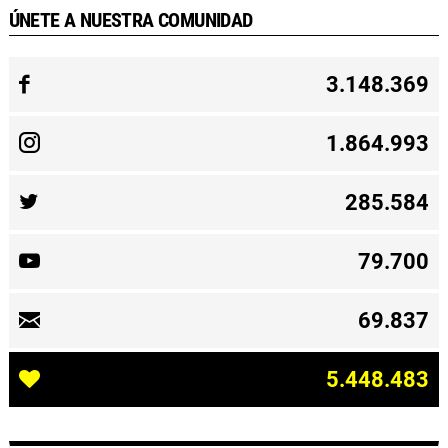
ÚNETE A NUESTRA COMUNIDAD
3.148.369
1.864.993
285.584
79.700
69.837
5.448.483