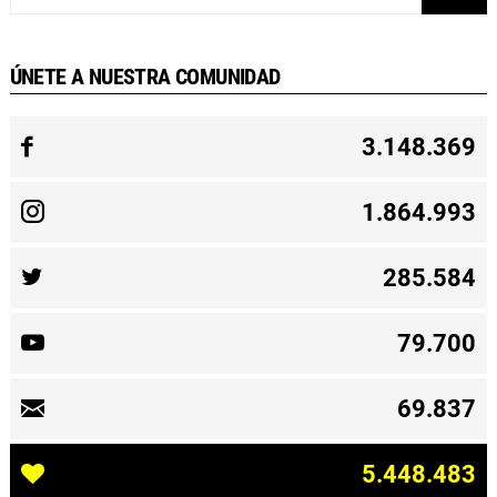
ÚNETE A NUESTRA COMUNIDAD
3.148.369
1.864.993
285.584
79.700
69.837
5.448.483