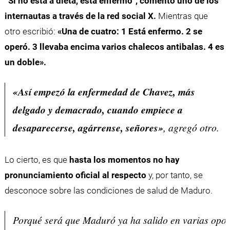
“Si no está a dieta, está enfermo”, comentó uno de los
internautas a través de la red social X.
Mientras que
otro escribió:
«Una de cuatro: 1 Está enfermo. 2 se
operó. 3 llevaba encima varios chalecos antibalas. 4 es
un doble».
«Así empezó la enfermedad de Chavez, más
delgado y demacrado, cuando empiece a
desaparecerse, agárrense, señores»
, agregó otro.
Lo cierto, es que
hasta los momentos no hay
pronunciamiento oficial al respecto
y, por tanto, se
desconoce sobre las condiciones de salud de Maduro.
Porqué será que Maduró ya ha salido en varias opo