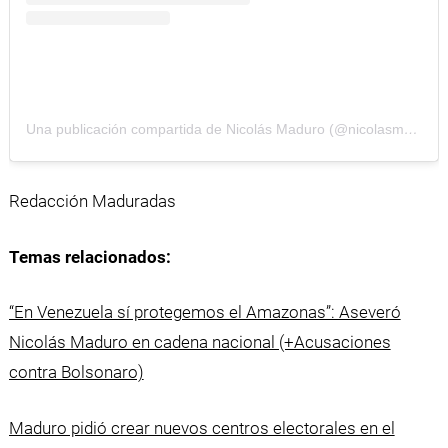
Una publicación compartida de Nicolás Maduro (@nicolasmaduro)
Redacción Maduradas
Temas relacionados:
“En Venezuela sí protegemos el Amazonas”: Aseveró
Nicolás Maduro en cadena nacional (+Acusaciones
contra Bolsonaro)
Maduro pidió crear nuevos centros electorales en el