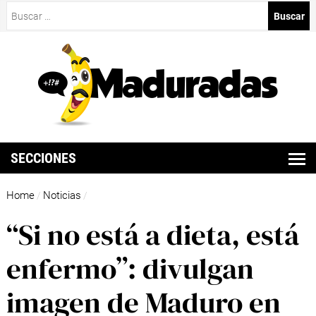
Buscar:
SECCIONES
Home
Noticias
/
/
“Si no está a dieta, está
enfermo”: divulgan
imagen de Maduro en