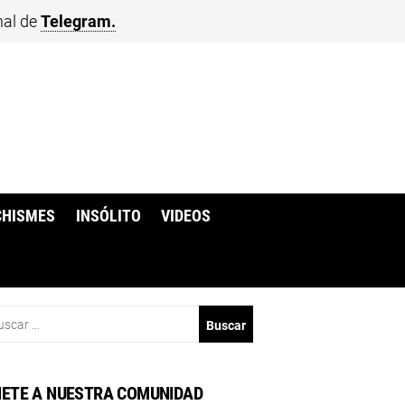
nal de
Telegram.
CHISMES
INSÓLITO
VIDEOS
scar:
ETE A NUESTRA COMUNIDAD