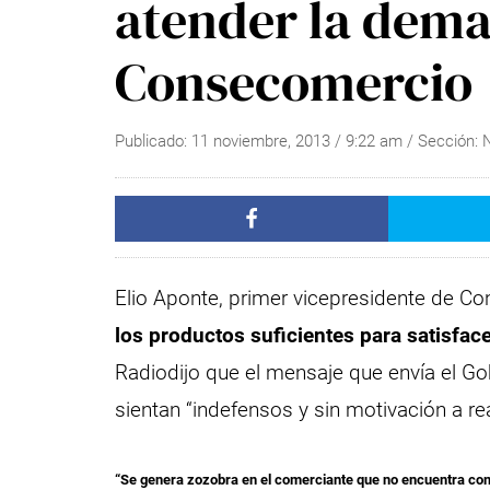
atender la dema
Consecomercio
Publicado:
11 noviembre, 2013
/
9:22 am
/ Sección:
Elio Aponte, primer vicepresidente de C
los productos suficientes para satisfac
Radiodijo que el mensaje que envía el G
sientan “indefensos y sin motivación a rea
“Se genera zozobra en el comerciante que no encuentra co