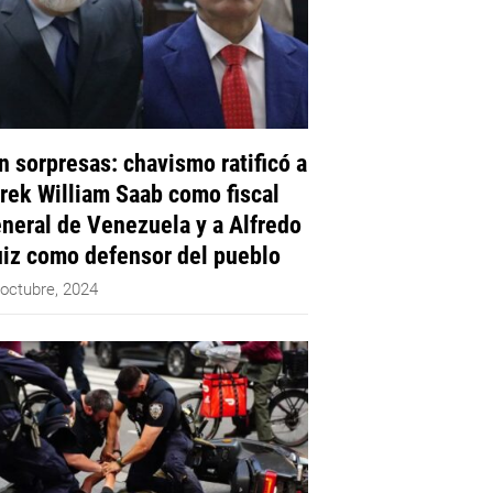
n sorpresas: chavismo ratificó a
rek William Saab como fiscal
neral de Venezuela y a Alfredo
iz como defensor del pueblo
 octubre, 2024