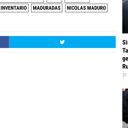
INVENTARIO
MADURADAS
NICOLAS MADURO
Si
Ta
ge
Ru
31