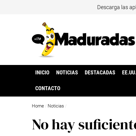
Descarga las ap
INICIO
NOTICIAS
DESTACADAS
EE.UU
CONTACTO
Home
Noticias
/
/
No hay suficien