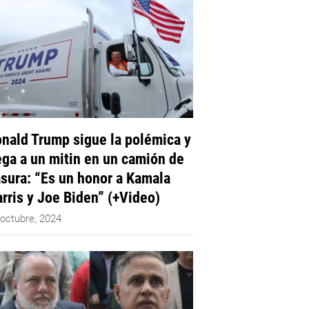
nald Trump sigue la polémica y
ega a un mitin en un camión de
sura: “Es un honor a Kamala
rris y Joe Biden” (+Video)
 octubre, 2024