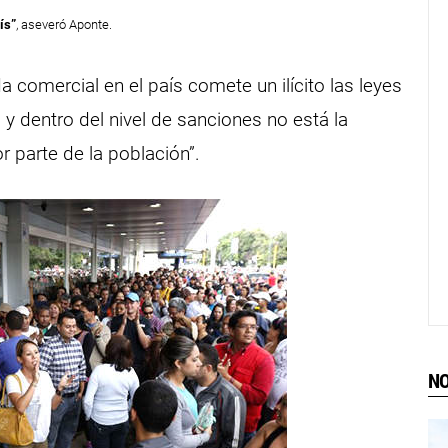
ís”
, aseveró Aponte.
 comercial en el país comete un ilícito las leyes
 y dentro del nivel de sanciones no está la
 parte de la población”.
NO