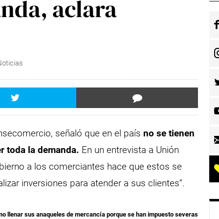
nda, aclara
Noticias
onsecomercio, señaló que en el país
no se tienen
er toda la demanda.
En un entrevista a Unión
obierno a los comerciantes hace que estos se
lizar inversiones para atender a sus clientes”.
mo llenar sus anaqueles de mercancía porque se han impuesto severas