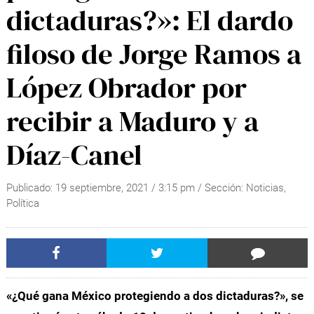
dictaduras?»: El dardo
filoso de Jorge Ramos a
López Obrador por
recibir a Maduro y a
Díaz-Canel
Publicado:
19 septiembre, 2021
/
3:15 pm
/ Sección:
Noticias
,
Política
«¿Qué gana México protegiendo a dos dictaduras?», se