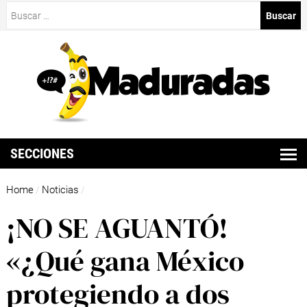
Buscar:
SECCIONES
Home
Noticias
/
/
¡NO SE AGUANTÓ!
«¿Qué gana México
protegiendo a dos