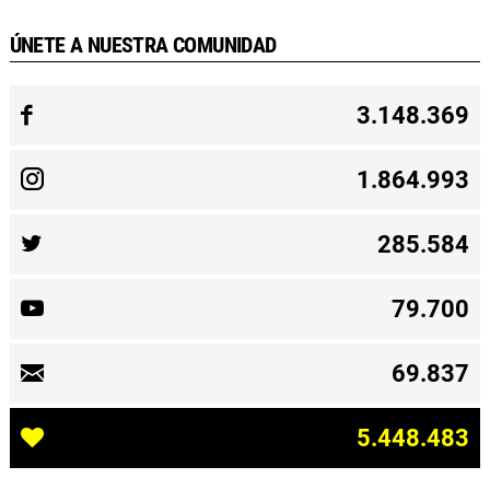
ÚNETE A NUESTRA COMUNIDAD
3.148.369
1.864.993
285.584
79.700
69.837
5.448.483