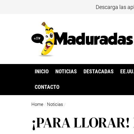
Descarga las ap
INICIO
NOTICIAS
DESTACADAS
EE.UU
CONTACTO
Home
Noticias
/
/
¡PARA LLORAR! E