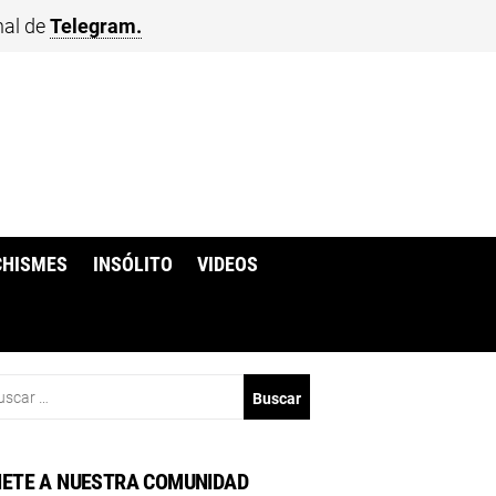
nal de
Telegram.
CHISMES
INSÓLITO
VIDEOS
scar:
ETE A NUESTRA COMUNIDAD