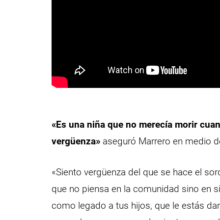
«Es una niña que no merecía morir cuan
vergüenza»
aseguró Marrero en medio 
«Siento vergüenza del que se hace el sord
que no piensa en la comunidad sino en s
como legado a tus hijos, que le estás d