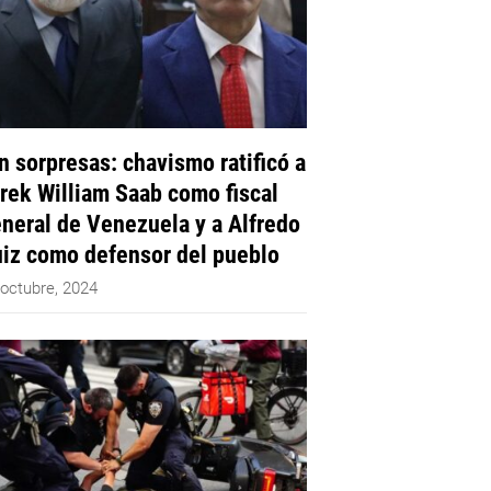
n sorpresas: chavismo ratificó a
rek William Saab como fiscal
neral de Venezuela y a Alfredo
iz como defensor del pueblo
 octubre, 2024