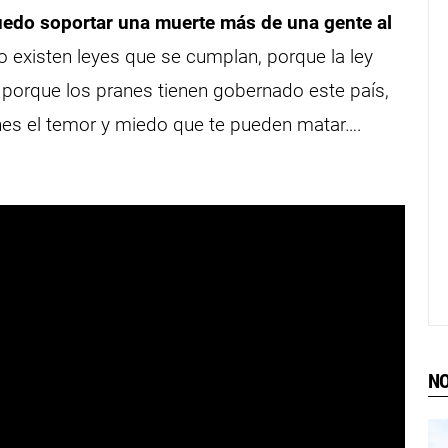
edo soportar una muerte más de una gente al
no existen leyes que se cumplan, porque la ley
porque los pranes tienen gobernado este país,
enes el temor y miedo que te pueden matar….
NO