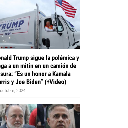
nald Trump sigue la polémica y
ega a un mitin en un camión de
sura: “Es un honor a Kamala
rris y Joe Biden” (+Video)
 octubre, 2024