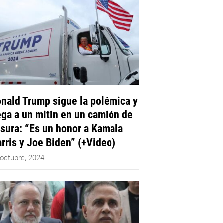
nald Trump sigue la polémica y
ega a un mitin en un camión de
sura: “Es un honor a Kamala
rris y Joe Biden” (+Video)
 octubre, 2024