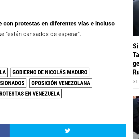
e con protestas en diferentes vías e incluso
e “están cansados de esperar”.
Si
Ta
ge
Ru
ELA
GOBIERNO DE NICOLÁS MADURO
31
NSIONADOS
OPOSICIÓN VENEZOLANA
ROTESTAS EN VENEZUELA