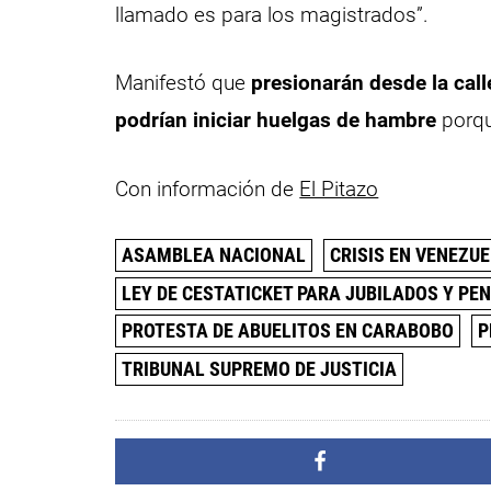
llamado es para los magistrados”.
Manifestó que
presionarán desde la call
podrían iniciar huelgas de hambre
porqu
Con información de
El Pitazo
ASAMBLEA NACIONAL
CRISIS EN VENEZU
LEY DE CESTATICKET PARA JUBILADOS Y PE
PROTESTA DE ABUELITOS EN CARABOBO
P
TRIBUNAL SUPREMO DE JUSTICIA