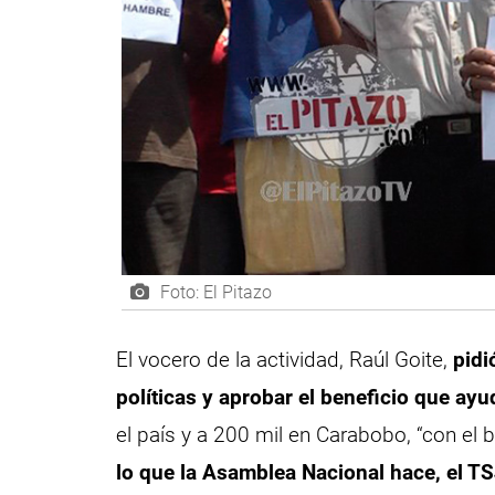
Foto: El Pitazo
El vocero de la actividad, Raúl Goite,
pidi
políticas y aprobar el beneficio que ay
el país y a 200 mil en Carabobo, “con el
lo que la Asamblea Nacional hace, el TS