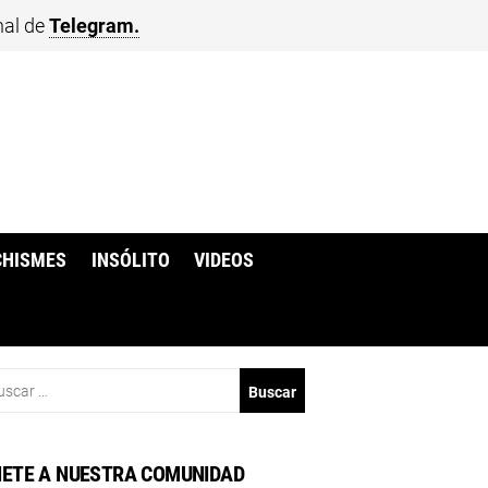
nal de
Telegram.
CHISMES
INSÓLITO
VIDEOS
scar:
ETE A NUESTRA COMUNIDAD