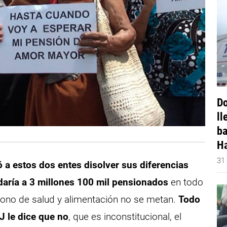
Do
ll
ba
Ha
31
ó a estos dos entes disolver sus diferencias
udaría a 3 millones 100 mil pensionados
en todo
 bono de salud y alimentación no se metan.
Todo
J le dice que no
, que es inconstitucional, el