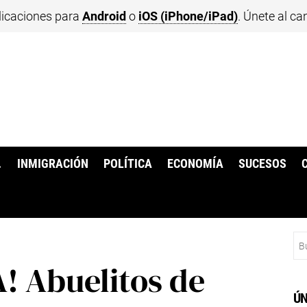
licaciones para
Android
o
iOS (iPhone/iPad)
. Únete al ca
.
INMIGRACIÓN
POLÍTICA
ECONOMÍA
SUCESOS
Bu
! Abuelitos de
ÚN