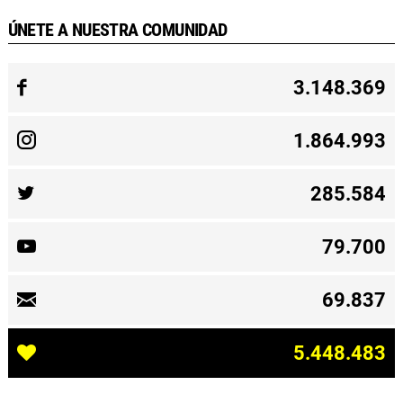
ÚNETE A NUESTRA COMUNIDAD
3.148.369
1.864.993
285.584
79.700
69.837
5.448.483