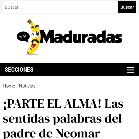
Buscar:
SECCIONES
Home
Noticias
/
/
¡PARTE EL ALMA! Las
sentidas palabras del
padre de Neomar