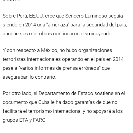
Sobre Perú, EE.UU. cree que Sendero Luminoso seguía
siendo en 2014 una “amenaza” para la seguridad del país,
aunque sus miembros continuaron disminuyendo.
Y con respecto a México, no hubo organizaciones
terroristas internacionales operando en el país en 2014,
pese a “varios informes de prensa erróneos” que
aseguraban lo contrario.
Por otro lado, el Departamento de Estado sostiene en el
documento que Cuba le ha dado garantías de que no
facilitará el terrorismo internacional y no apoyará a los
grupos ETA y FARC.