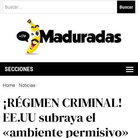
Buscar:
SECCIONES
Home
Noticias
/
/
¡RÉGIMEN CRIMINAL!
EE.UU subraya el
«ambiente permisivo»