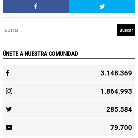
Buscar:
ÚNETE A NUESTRA COMUNIDAD
3.148.369
1.864.993
285.584
79.700