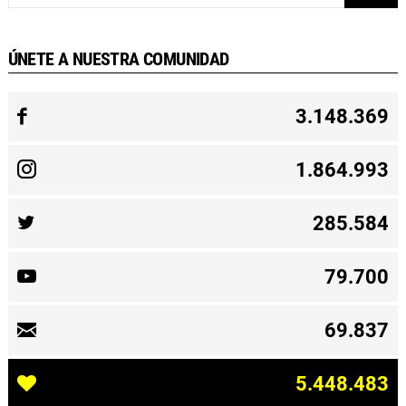
ÚNETE A NUESTRA COMUNIDAD
3.148.369
1.864.993
285.584
79.700
69.837
5.448.483