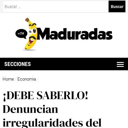
Buscar:
SECCIONES
Home
Economia
/
/
¡DEBE SABERLO!
Denuncian
irregularidades del