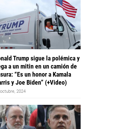
nald Trump sigue la polémica y
ega a un mitin en un camión de
sura: “Es un honor a Kamala
rris y Joe Biden” (+Video)
 octubre, 2024