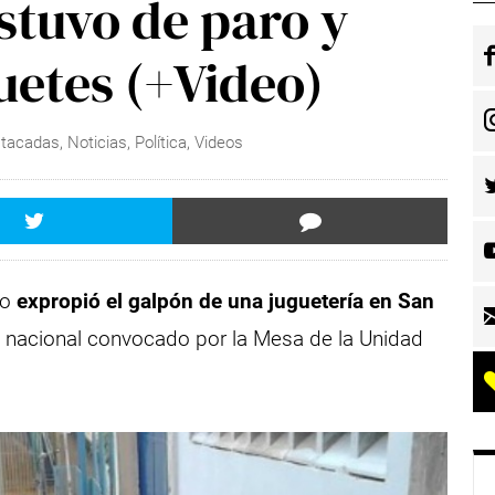
stuvo de paro y
uetes (+Video)
tacadas
,
Noticias
,
Política
,
Videos
ro
expropió el galpón de una juguetería en San
o nacional convocado por la Mesa de la Unidad