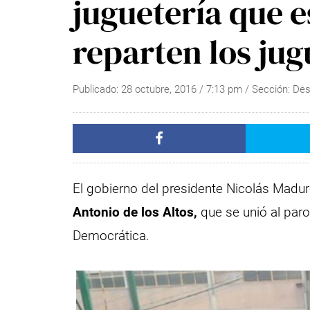
juguetería que e
reparten los jug
Publicado:
28 octubre, 2016
/
7:13 pm
/ Sección:
Des
El gobierno del presidente Nicolás Madu
Antonio de los Altos,
que se unió al par
Democrática.