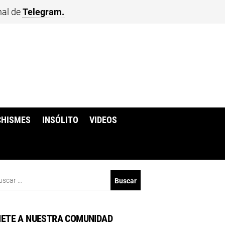
nal de
Telegram.
CHISMES
INSÓLITO
VIDEOS
scar:
ETE A NUESTRA COMUNIDAD