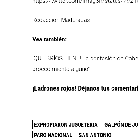
https://twitter.com/Imag3n/status/79
Redacción Maduradas
Vea también:
¡QUÉ BRÍOS TIENE! La confesión de Cabel
procedimiento alguno”
¡Ladrones rojos! Déjanos tus comentar
EXPROPIARON JUGUETERIA
GALPÓN DE J
PARO NACIONAL
SAN ANTONIO