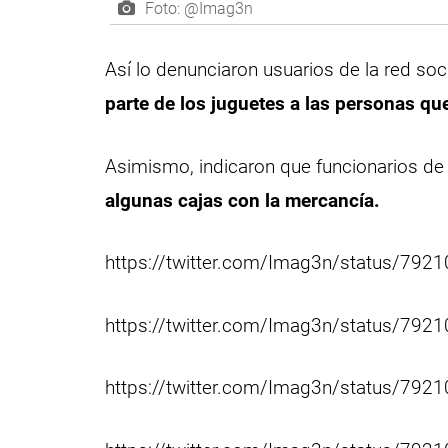
Foto: @Imag3n
Así lo denunciaron usuarios de la red soc
parte de los juguetes a las personas qu
Asimismo, indicaron que funcionarios de 
algunas cajas con la mercancía.
https://twitter.com/Imag3n/status/79
https://twitter.com/Imag3n/status/79
https://twitter.com/Imag3n/status/79