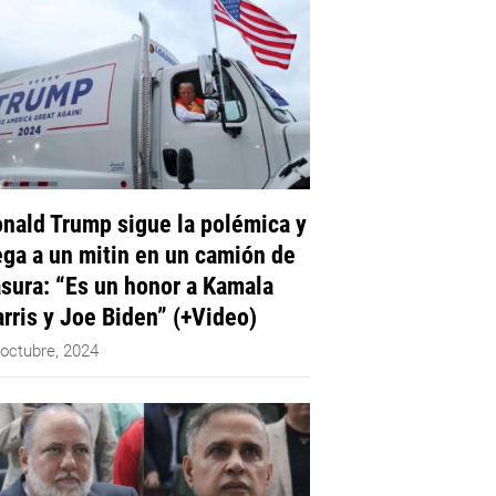
nald Trump sigue la polémica y
ega a un mitin en un camión de
sura: “Es un honor a Kamala
rris y Joe Biden” (+Video)
 octubre, 2024