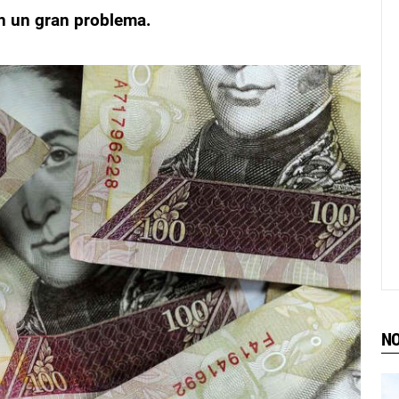
en un gran problema.
NO