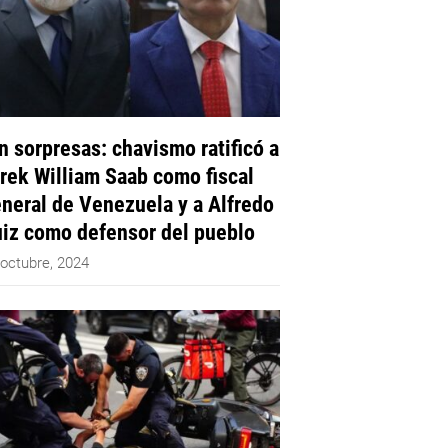
n sorpresas: chavismo ratificó a
rek William Saab como fiscal
neral de Venezuela y a Alfredo
iz como defensor del pueblo
 octubre, 2024