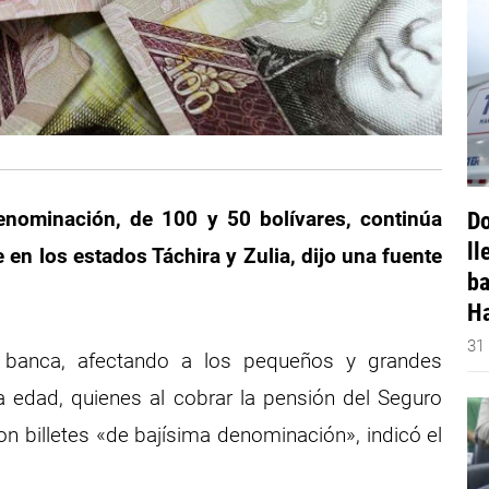
denominación, de 100 y 50 bolívares, continúa
Do
ll
 en los estados Táchira y Zulia, dijo una fuente
ba
Ha
31
 banca, afectando a los pequeños y grandes
ra edad, quienes al cobrar la pensión del Seguro
con billetes «de bajísima denominación», indicó el