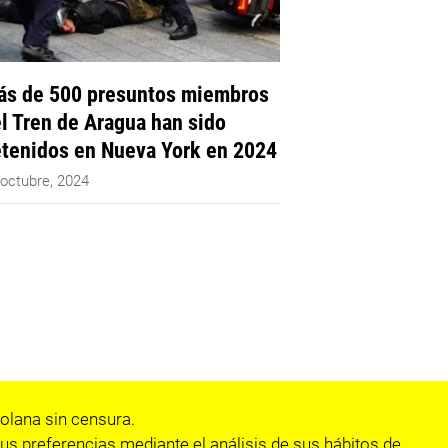
s de 500 presuntos miembros
l Tren de Aragua han sido
tenidos en Nueva York en 2024
 octubre, 2024
olana sin censura.
us preferencias mediante el análisis de sus hábitos de