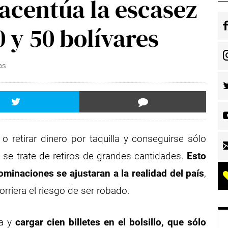
centúa la escasez
0 y 50 bolívares
as
 retirar dinero por taquilla y conseguirse sólo
 se trate de retiros de grandes cantidades.
Esto
minaciones se ajustaran a la realidad del país
,
corriera el riesgo de ser robado.
ra y
cargar cien billetes en el bolsillo, que sólo