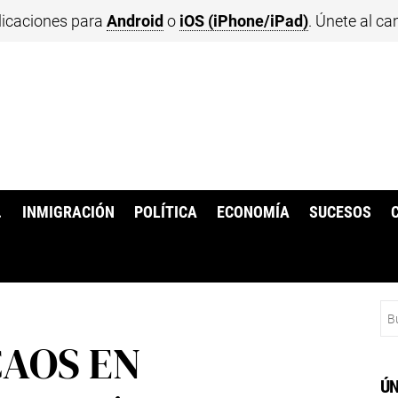
licaciones para
Android
o
iOS (iPhone/iPad)
. Únete al ca
.
INMIGRACIÓN
POLÍTICA
ECONOMÍA
SUCESOS
Bu
CAOS EN
ÚN