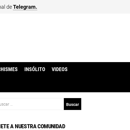
nal de
Telegram.
CHISMES
INSÓLITO
VIDEOS
scar:
ETE A NUESTRA COMUNIDAD