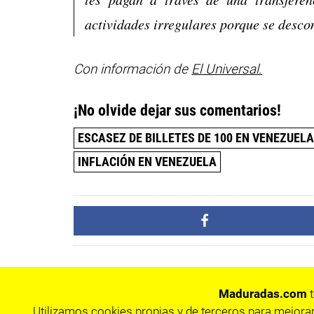
actividades irregulares porque se desco
Con información de
El Universal.
¡No olvide dejar sus comentarios!
ESCASEZ DE BILLETES DE 100 EN VENEZUEL
INFLACIÓN EN VENEZUELA
Maduradas.com
t
Utilizamos cookies propias y de terceros para mejorar