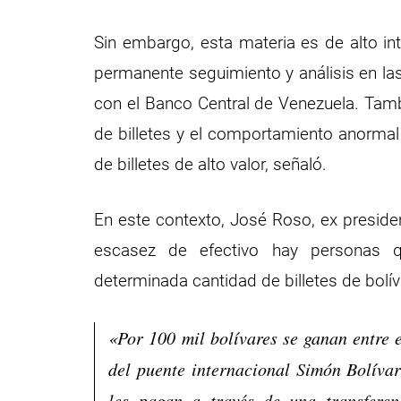
Sin embargo, esta materia es de alto in
permanente seguimiento y análisis en las
con el Banco Central de Venezuela. Tamb
de billetes y el comportamiento anormal 
de billetes de alto valor, señaló.
En este contexto, José Roso, ex preside
escasez de efectivo hay personas
determinada cantidad de billetes de bolí
«Por 100 mil bolívares se ganan entre 
del puente internacional Simón Bolívar
les pagan a través de una transferen