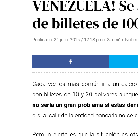
VENEZUELA! Se a
de billetes de 10
Publicado:
31 julio, 2015
/
12:18 pm
/ Sección:
Notici
Cada vez es más común ir a un cajero o
con billetes de 10 y 20 bolívares aunque
no sería un gran problema si estas deno
o si al salir de la entidad bancaria no se 
Pero lo cierto es que la situación es ot