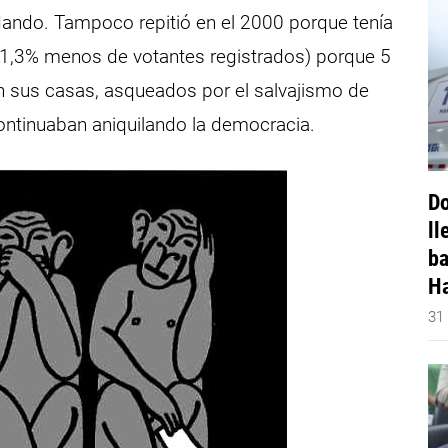
idando. Tampoco repitió en el 2000 porque tenía
 (1,3% menos de votantes registrados) porque 5
en sus casas, asqueados por el salvajismo de
ontinuaban aniquilando la democracia.
Do
ll
ba
Ha
31