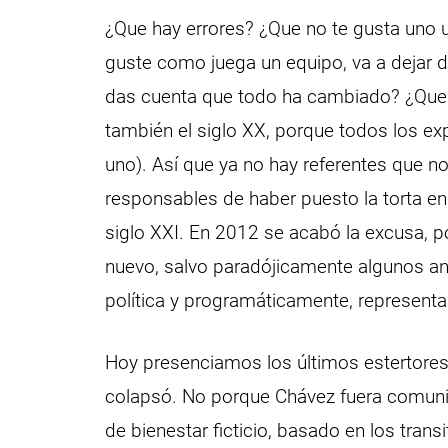
¿Que hay errores? ¿Que no te gusta uno 
guste como juega un equipo, va a dejar de
das cuenta que todo ha cambiado? ¿Que 
también el siglo XX, porque todos los e
uno). Así que ya no hay referentes que n
responsables de haber puesto la torta en
siglo XXI. En 2012 se acabó la excusa, 
nuevo, salvo paradójicamente algunos a
política y programáticamente, representa
Hoy presenciamos los últimos estertore
colapsó. No porque Chávez fuera comunis
de bienestar ficticio, basado en los trans