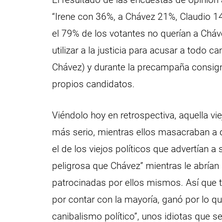
“Irene con 36%, a Chávez 21%, Claudio 14
el 79% de los votantes no querían a Cháve
utilizar a la justicia para acusar a todo 
Chávez) y durante la precampaña consig
propios candidatos.
Viéndolo hoy en retrospectiva, aquella vi
más serio, mientras ellos masacraban a
el de los viejos políticos que advertían 
peligrosa que Chávez” mientras le abrían 
patrocinadas por ellos mismos. Así que 
por contar con la mayoría, ganó por lo q
canibalismo político”, unos idiotas que se