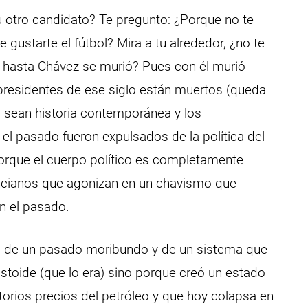
u otro candidato? Te pregunto: ¿Porque no te
 gustarte el fútbol? Mira a tu alrededor, ¿no te
hasta Chávez se murió? Pues con él murió
xpresidentes de ese siglo están muertos (queda
o sean historia contemporánea y los
 el pasado fueron expulsados de la política del
porque el cuerpo político es completamente
ncianos que agonizan en un chavismo que
n el pasado.
s de un pasado moribundo y de un sistema que
toide (que lo era) sino porque creó un estado
itorios precios del petróleo y que hoy colapsa en