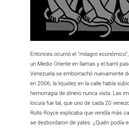
Entonces ocurrió el “milagro económico”
un Medio Oriente en llamas y el barril pa
Venezuela se emborrachó nuevamente de 
en 2006, la liquidez en la calle había sub
hemorragia de dinero nunca vista. Las im
locura fue tal, que uno de cada 20 venezo
Rolls Royce explicaba que vendía más ca
se desbordaron de yates. ¿Quién podía en