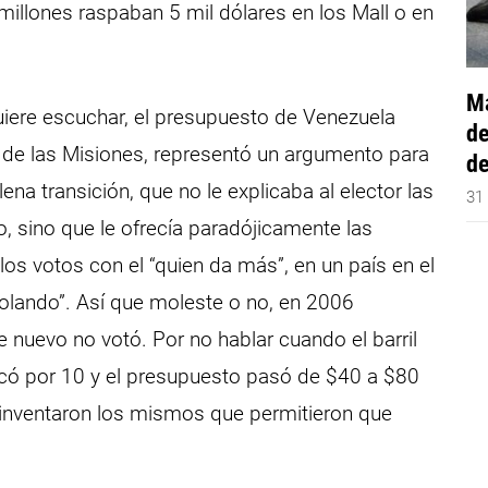
millones raspaban 5 mil dólares en los Mall o en
Má
uiere escuchar, el presupuesto de Venezuela
de
 de las Misiones, representó un argumento para
de
ena transición, que no le explicaba al elector las
31
, sino que le ofrecía paradójicamente las
s votos con el “quien da más”, en un país en el
olando”. Así que moleste o no, en 2006
nuevo no votó. Por no hablar cuando el barril
icó por 10 y el presupuesto pasó de $40 a $80
o inventaron los mismos que permitieron que