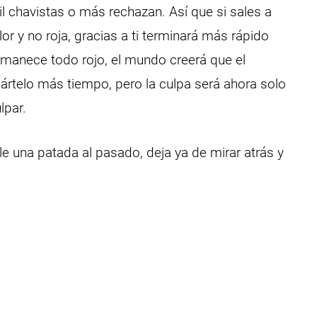
 chavistas o más rechazan. Así que si sales a
r y no roja, gracias a ti terminará más rápido
amanece todo rojo, el mundo creerá que el
ártelo más tiempo, pero la culpa será ahora solo
lpar.
ale una patada al pasado, deja ya de mirar atrás y