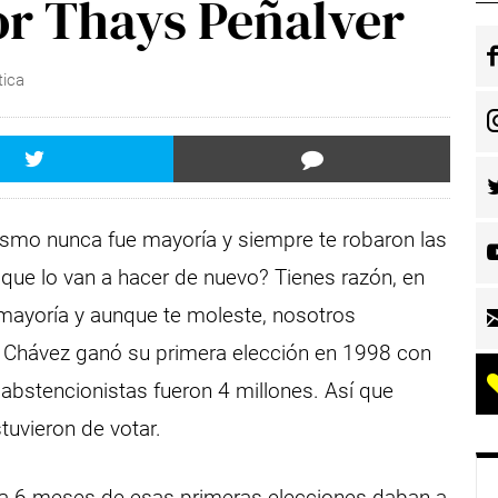
r Thays Peñalver
tica
ismo nunca fue mayoría y siempre te robaron las
que lo van a hacer de nuevo? Tienes razón, en
e mayoría y aunque te moleste, nosotros
 Chávez ganó su primera elección en 1998 con
abstencionistas fueron 4 millones. Así que
tuvieron de votar.
n a 6 meses de esas primeras elecciones daban a