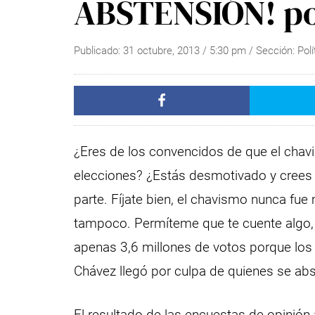
ABSTENSIÓN! po
Publicado:
31 octubre, 2013
/
5:30 pm
/ Sección:
Polí
¿Eres de los convencidos de que el chav
elecciones? ¿Estás desmotivado y crees 
parte. Fíjate bien, el chavismo nunca fu
tampoco. Permíteme que te cuente algo,
apenas 3,6 millones de votos porque los 
Chávez llegó por culpa de quienes se abs
El resultado de las encuestas de opinió