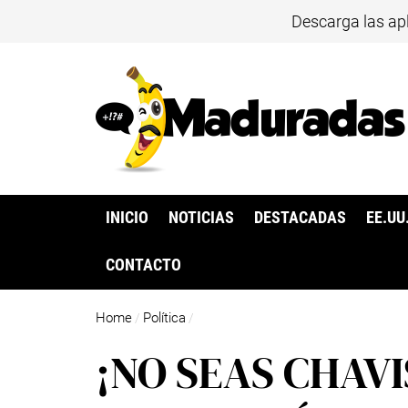
Descarga las ap
INICIO
NOTICIAS
DESTACADAS
EE.UU
CONTACTO
Home
Política
/
/
¡NO SEAS CHAV