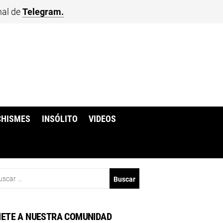
nal de
Telegram.
CHISMES
INSÓLITO
VIDEOS
scar:
ETE A NUESTRA COMUNIDAD