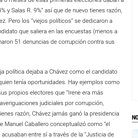
% y Salas R. 9%” así que de nuevo tienes razón,
z. Pero los “viejos políticos” se dedicaron a
candidato que saliera en las encuestas (menos a
naron 51 denuncias de corrupción contra sus
eja política dejaba a Chávez como el candidato
 quien tenía oportunidades. Hay ejemplos como
a sus propios electores que “Irene era más
averiguaciones judiciales por corrupción,
tienes razón, Chávez jamás ganó la presidencia
NO
ue Manuel Caballero conceptualizó como “el
 acusaban entre sí a través de la “Justicia de