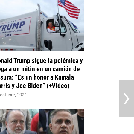
nald Trump sigue la polémica y
ega a un mitin en un camión de
sura: “Es un honor a Kamala
›
rris y Joe Biden” (+Video)
 octubre, 2024