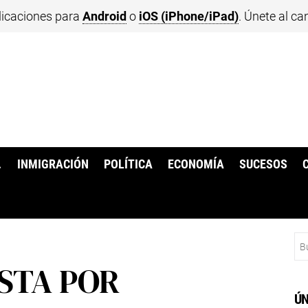
licaciones para
Android
o
iOS (iPhone/iPad)
. Únete al ca
.
INMIGRACIÓN
POLÍTICA
ECONOMÍA
SUCESOS
Bu
ISTA POR
ÚN