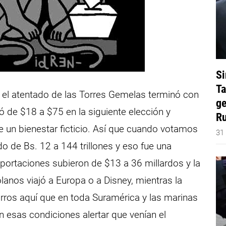
Si
Ta
, el atentado de las Torres Gemelas terminó con
ge
só de $18 a $75 en la siguiente elección y
Ru
un bienestar ficticio. Así que cuando votamos
31
ido de Bs. 12 a 144 trillones y eso fue una
portaciones subieron de $13 a 36 millardos y la
lanos viajó a Europa o a Disney, mientras la
rros aquí que en toda Suramérica y las marinas
 esas condiciones alertar que venían el