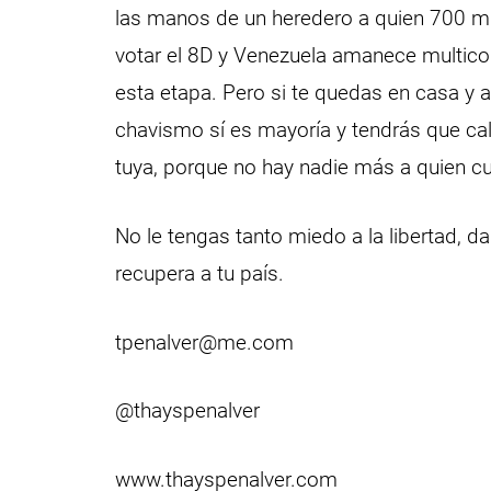
las manos de un heredero a quien 700 mil
votar el 8D y Venezuela amanece multicolo
esta etapa. Pero si te quedas en casa y 
chavismo sí es mayoría y tendrás que cal
tuya, porque no hay nadie más a quien cu
No le tengas tanto miedo a la libertad, d
recupera a tu país.
tpenalver@me.com
@thayspenalver
www.thayspenalver.com