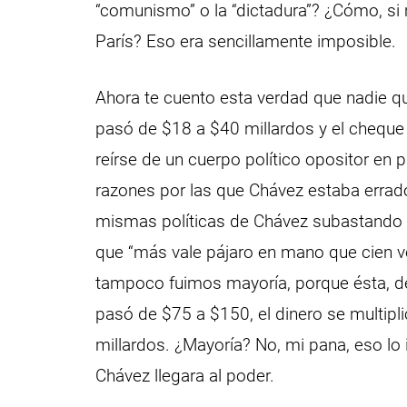
“comunismo” o la “dictadura”? ¿Cómo, si 
París? Eso era sencillamente imposible.
Ahora te cuento esta verdad que nadie q
pasó de $18 a $40 millardos y el cheque
reírse de un cuerpo político opositor en pl
razones por las que Chávez estaba errado
mismas políticas de Chávez subastando lo
que “más vale pájaro en mano que cien v
tampoco fuimos mayoría, porque ésta, de 
pasó de $75 a $150, el dinero se multipl
millardos. ¿Mayoría? No, mi pana, eso l
Chávez llegara al poder.