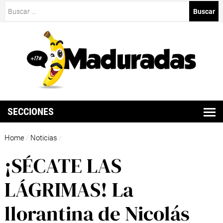
Buscar:
SECCIONES
Home
Noticias
/
/
¡SÉCATE LAS
LÁGRIMAS! La
llorantina de Nicolás