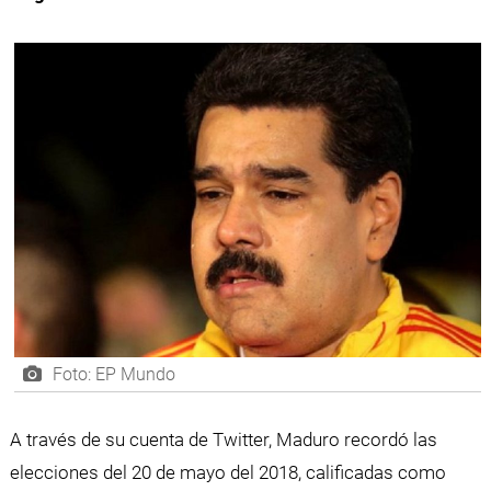
Foto: EP Mundo
A través de su cuenta de Twitter, Maduro recordó las
elecciones del 20 de mayo del 2018, calificadas como