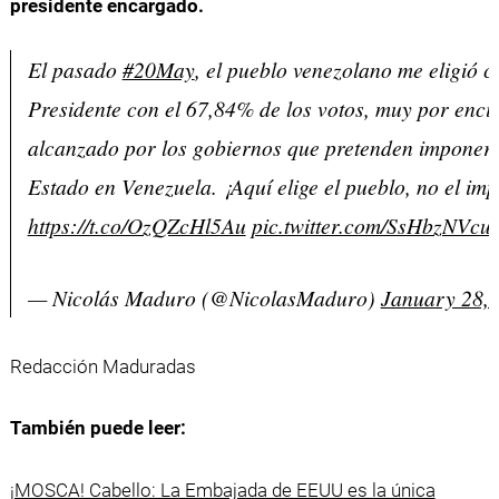
presidente encargado.
El pasado
#20May
, el pueblo venezolano me eligió 
Presidente con el 67,84% de los votos, muy por enci
alcanzado por los gobiernos que pretenden imponer 
Estado en Venezuela. ¡Aquí elige el pueblo, no el imp
https://t.co/OzQZcHl5Au
pic.twitter.com/SsHbzNVcu
— Nicolás Maduro (@NicolasMaduro)
January 28,
Redacción Maduradas
También puede leer:
¡MOSCA! Cabello: La Embajada de EEUU es la única