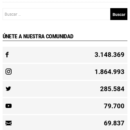
Buscar:
ÚNETE A NUESTRA COMUNIDAD
3.148.369
1.864.993
285.584
79.700
69.837