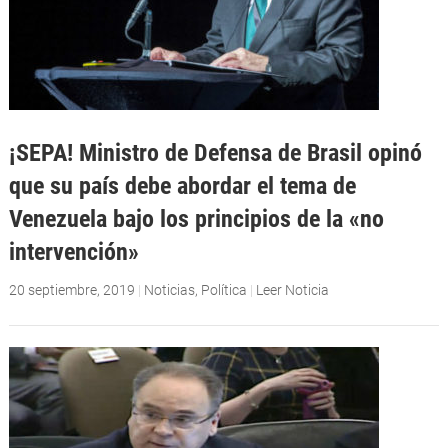
¡SEPA! Ministro de Defensa de Brasil opinó
que su país debe abordar el tema de
Venezuela bajo los principios de la «no
intervención»
20 septiembre, 2019
|
Noticias
,
Política
|
Leer Noticia