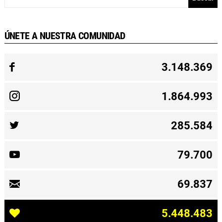
ÚNETE A NUESTRA COMUNIDAD
3.148.369
1.864.993
285.584
79.700
69.837
5.448.483