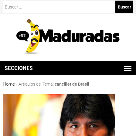
Buscar:
SECCIONES
Home
/
Artículos del Tema:
canciller de Brasil