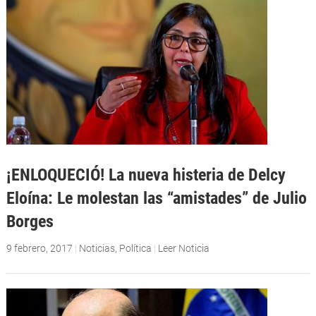
¡ENLOQUECIÓ! La nueva histeria de Delcy
Eloína: Le molestan las “amistades” de Julio
Borges
9 febrero, 2017
|
Noticias
,
Política
|
Leer Noticia