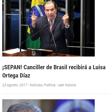
¡SEPAN! Canciller de Brasil recibirá a Luisa
Ortega Díaz
23 agosto, 2017
|
Noticias
,
Política
|
Leer Noticia