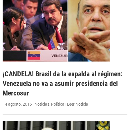
¡CANDELA! Brasil da la espalda al régimen:
Venezuela no va a asumir presidencia del
Mercosur
14 agosto, 2016
|
Noticias
,
Política
|
Leer Noticia