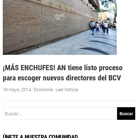
¡MÁS ENCHUFES! AN tiene listo proceso
para escoger nuevos directores del BCV
18 mayo, 2014
|
Economia
|
Leer Noticia
Buscar:
ÚNETE A NUESTRA COMUNIDAD