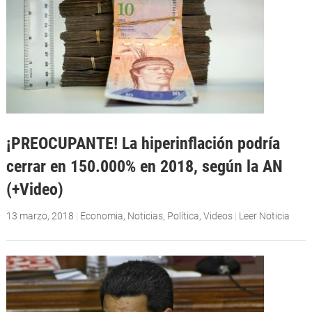
¡PREOCUPANTE! La hiperinflación podría
cerrar en 150.000% en 2018, según la AN
(+Video)
13 marzo, 2018
|
Economia
,
Noticias
,
Política
,
Videos
|
Leer Noticia