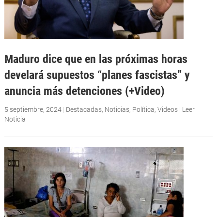
Maduro dice que en las próximas horas
develará supuestos “planes fascistas” y
anuncia más detenciones (+Video)
5 septiembre, 2024
|
Destacadas
,
Noticias
,
Política
,
Videos
|
Leer
Noticia