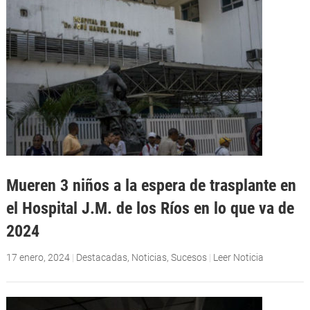
Mueren 3 niños a la espera de trasplante en
el Hospital J.M. de los Ríos en lo que va de
2024
17 enero, 2024
|
Destacadas
,
Noticias
,
Sucesos
|
Leer Noticia