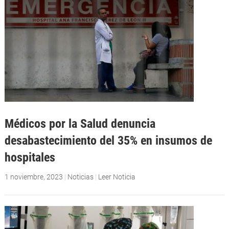
Médicos por la Salud denuncia
desabastecimiento del 35% en insumos de
hospitales
1 noviembre, 2023
|
Noticias
|
Leer Noticia