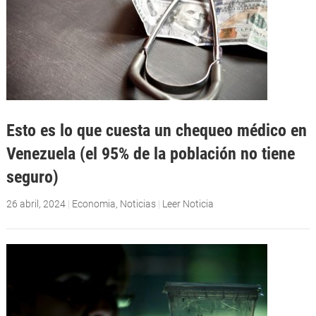
Esto es lo que cuesta un chequeo médico en
Venezuela (el 95% de la población no tiene
seguro)
26 abril, 2024
|
Economia
,
Noticias
|
Leer Noticia