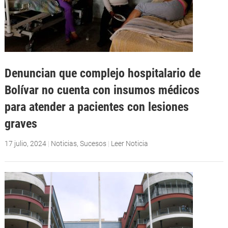
Denuncian que complejo hospitalario de
Bolívar no cuenta con insumos médicos
para atender a pacientes con lesiones
graves
17 julio, 2024
|
Noticias
,
Sucesos
|
Leer Noticia