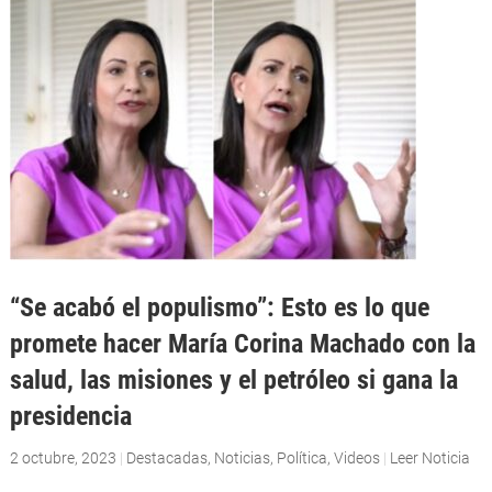
“Se acabó el populismo”: Esto es lo que
promete hacer María Corina Machado con la
salud, las misiones y el petróleo si gana la
presidencia
2 octubre, 2023
|
Destacadas
,
Noticias
,
Política
,
Videos
|
Leer Noticia