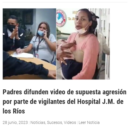
Padres difunden video de supuesta agresión
por parte de vigilantes del Hospital J.M. de
los Ríos
28 junio, 2023
|
Noticias
,
Sucesos
,
Videos
|
Leer Noticia