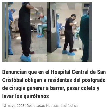
Denuncian que en el Hospital Central de San
Cristóbal obligan a residentes del postgrado
de cirugía generar a barrer, pasar coleto y
lavar los quirófanos
18 mayo, 2023
|
Destacadas
,
Noticias
|
Leer Noticia