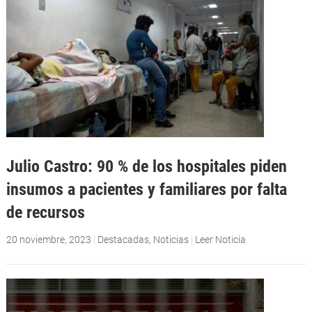
Julio Castro: 90 % de los hospitales piden
insumos a pacientes y familiares por falta
de recursos
20 noviembre, 2023
|
Destacadas
,
Noticias
|
Leer Noticia