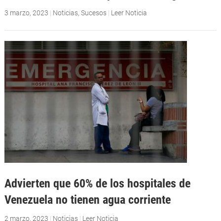
3 marzo, 2023
|
Noticias
,
Sucesos
|
Leer Noticia
Advierten que 60% de los hospitales de
Venezuela no tienen agua corriente
2 marzo, 2023
|
Noticias
|
Leer Noticia