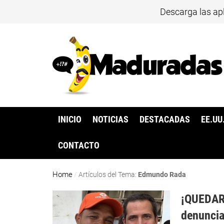
Descarga las ap
INICIO
NOTICIAS
DESTACADAS
EE.UU
CONTACTO
Home
/
Artículos del Tema:
Edmundo Rada
¡QUEDAR
denuncia