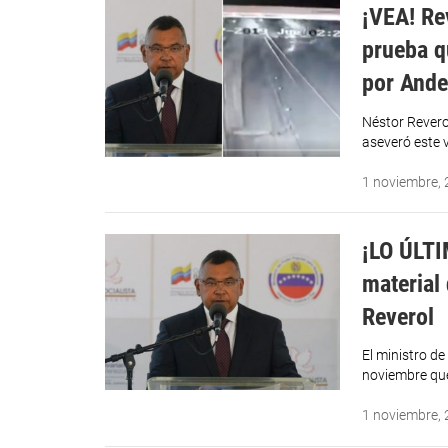
¡VEA! Re
prueba q
por Ande
Néstor Reverol
aseveró este 
1 noviembre,
¡LO ÚLTI
material
Reverol
El ministro de
noviembre qu
1 noviembre,