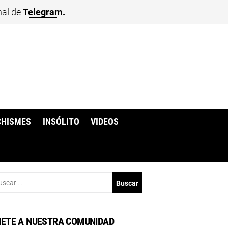
nal de
Telegram.
CHISMES
INSÓLITO
VIDEOS
scar:
ETE A NUESTRA COMUNIDAD