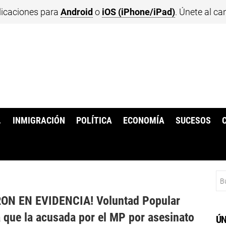
licaciones para
Android
o
iOS (iPhone/iPad)
. Únete al ca
.
INMIGRACIÓN
POLÍTICA
ECONOMÍA
SUCESOS
Bu
ON EN EVIDENCIA! Voluntad Popular
 que la acusada por el MP por asesinato
ÚN