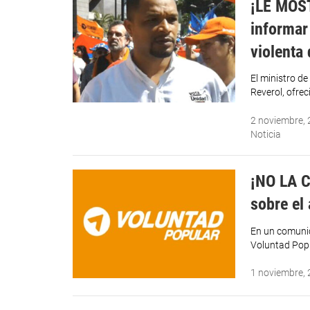
¡LE MOST
informar
violenta
El ministro de
Reverol, ofrec
2 noviembre,
Noticia
¡NO LA C
sobre el
En un comunic
Voluntad Popu
1 noviembre,