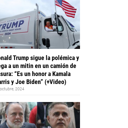
nald Trump sigue la polémica y
ega a un mitin en un camión de
sura: “Es un honor a Kamala
rris y Joe Biden” (+Video)
octubre, 2024