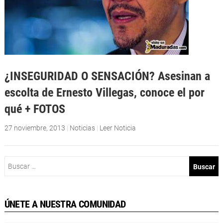
¿INSEGURIDAD O SENSACIÓN? Asesinan a
escolta de Ernesto Villegas, conoce el por
qué + FOTOS
27 noviembre, 2013
|
Noticias
|
Leer Noticia
Buscar:
ÚNETE A NUESTRA COMUNIDAD