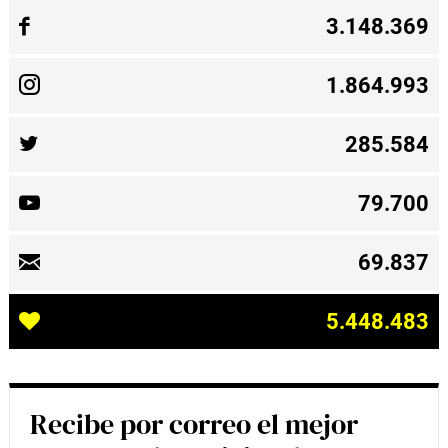
3.148.369
1.864.993
285.584
79.700
69.837
5.448.483
Recibe por correo el mejor