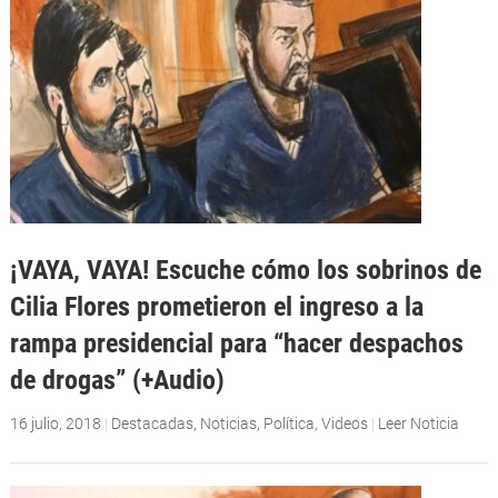
¡VAYA, VAYA! Escuche cómo los sobrinos de
Cilia Flores prometieron el ingreso a la
rampa presidencial para “hacer despachos
de drogas” (+Audio)
16 julio, 2018
|
Destacadas
,
Noticias
,
Política
,
Videos
|
Leer Noticia