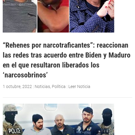
“Rehenes por narcotraficantes”: reaccionan
las redes tras acuerdo entre Biden y Maduro
en el que resultaron liberados los
‘narcosobrinos’
1 octubre, 2022
|
Noticias
,
Política
|
Leer Noticia