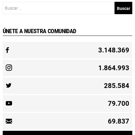
Buscar:
ÚNETE A NUESTRA COMUNIDAD
3.148.369
1.864.993
285.584
79.700
69.837