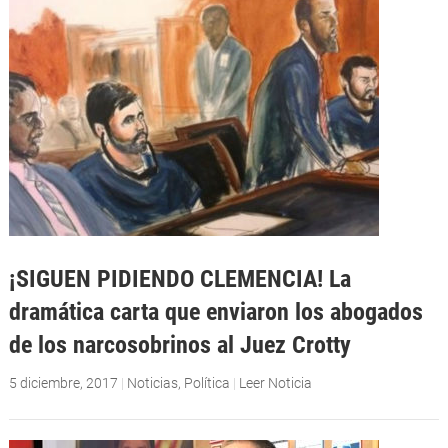
¡SIGUEN PIDIENDO CLEMENCIA! La
dramática carta que enviaron los abogados
de los narcosobrinos al Juez Crotty
5 diciembre, 2017
|
Noticias
,
Política
|
Leer Noticia