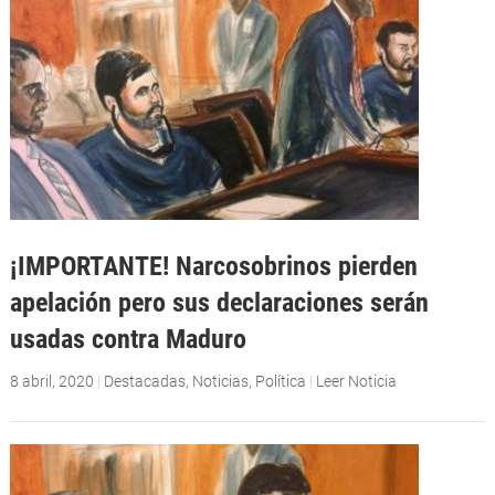
¡IMPORTANTE! Narcosobrinos pierden
apelación pero sus declaraciones serán
usadas contra Maduro
8 abril, 2020
|
Destacadas
,
Noticias
,
Política
|
Leer Noticia