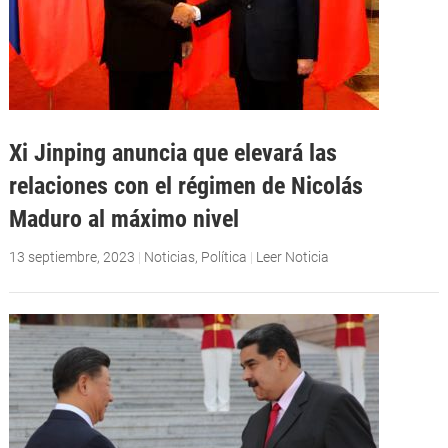
Xi Jinping anuncia que elevará las
relaciones con el régimen de Nicolás
Maduro al máximo nivel
13 septiembre, 2023
|
Noticias
,
Política
|
Leer Noticia