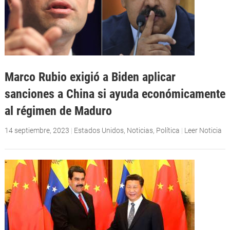
Marco Rubio exigió a Biden aplicar
sanciones a China si ayuda económicamente
al régimen de Maduro
14 septiembre, 2023
|
Estados Unidos
,
Noticias
,
Política
|
Leer Noticia