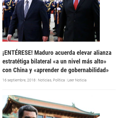
¡ENTÉRESE! Maduro acuerda elevar alianza
estratétiga bilateral «a un nivel más alto»
con China y «aprender de gobernabilidad»
16 septiembre, 2018
|
Noticias
,
Política
|
Leer Noticia