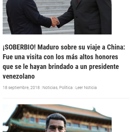
¡SOBERBIO! Maduro sobre su viaje a China:
Fue una visita con los más altos honores
que se le hayan brindado a un presidente
venezolano
18 septiembre, 2018
|
Noticias
,
Política
|
Leer Noticia