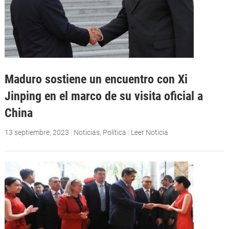
Maduro sostiene un encuentro con Xi
Jinping en el marco de su visita oficial a
China
13 septiembre, 2023
|
Noticias
,
Política
|
Leer Noticia