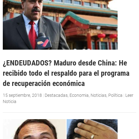
¿ENDEUDADOS? Maduro desde China: He
recibido todo el respaldo para el programa
de recuperación económica
15 septiembre, 2018
|
Destacadas
,
Economia
,
Noticias
,
Política
|
Leer
Noticia