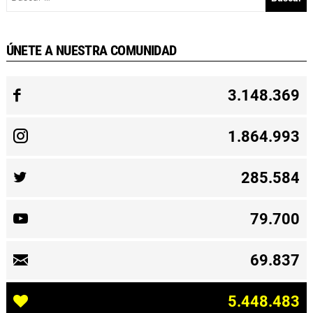
ÚNETE A NUESTRA COMUNIDAD
3.148.369
1.864.993
285.584
79.700
69.837
5.448.483