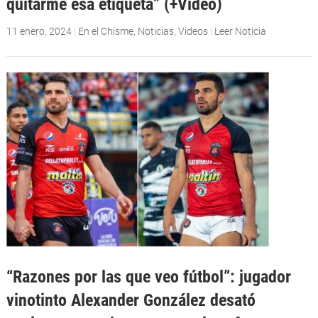
quitarme esa etiqueta” (+Video)
11 enero, 2024
|
En el Chisme
,
Noticias
,
Videos
|
Leer Noticia
“Razones por las que veo fútbol”: jugador
vinotinto Alexander González desató