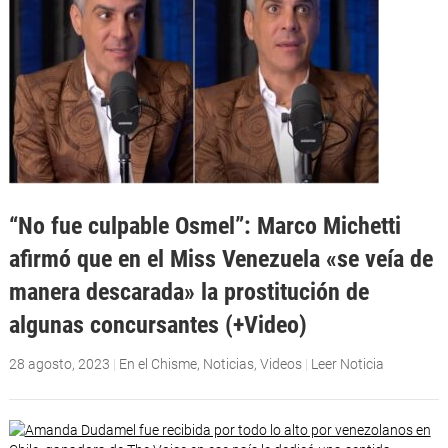
“No fue culpable Osmel”: Marco Michetti
afirmó que en el Miss Venezuela «se veía de
manera descarada» la prostitución de
algunas concursantes (+Video)
28 agosto, 2023
|
En el Chisme
,
Noticias
,
Videos
|
Leer Noticia