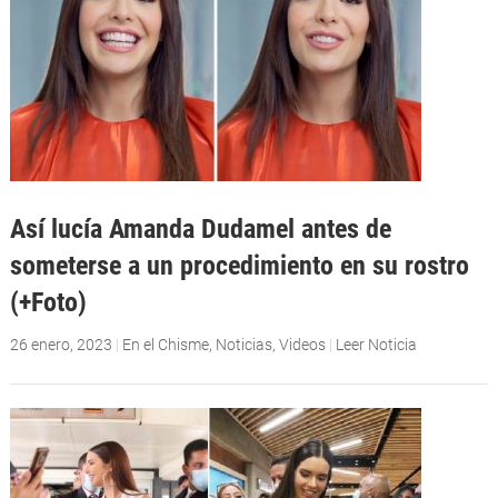
Así lucía Amanda Dudamel antes de
someterse a un procedimiento en su rostro
(+Foto)
26 enero, 2023
|
En el Chisme
,
Noticias
,
Videos
|
Leer Noticia