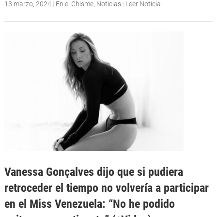
13 marzo, 2024
|
En el Chisme
,
Noticias
|
Leer Noticia
Vanessa Gonçalves dijo que si pudiera
retroceder el tiempo no volvería a participar
en el Miss Venezuela: “No he podido