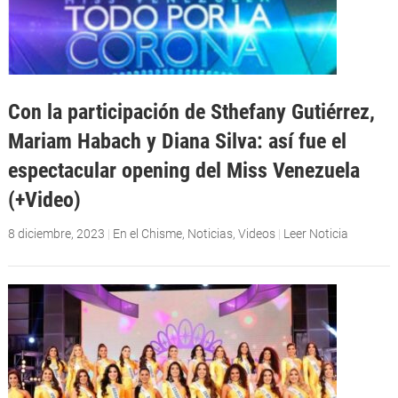
Con la participación de Sthefany Gutiérrez,
Mariam Habach y Diana Silva: así fue el
espectacular opening del Miss Venezuela
(+Video)
8 diciembre, 2023
|
En el Chisme
,
Noticias
,
Videos
|
Leer Noticia