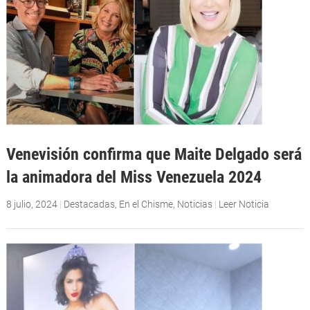
Venevisión confirma que Maite Delgado será
la animadora del Miss Venezuela 2024
8 julio, 2024
|
Destacadas
,
En el Chisme
,
Noticias
|
Leer Noticia