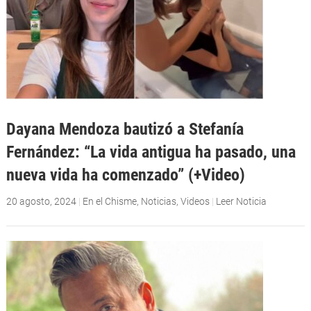
Dayana Mendoza bautizó a Stefanía
Fernández: “La vida antigua ha pasado, una
nueva vida ha comenzado” (+Video)
20 agosto, 2024
|
En el Chisme
,
Noticias
,
Videos
|
Leer Noticia