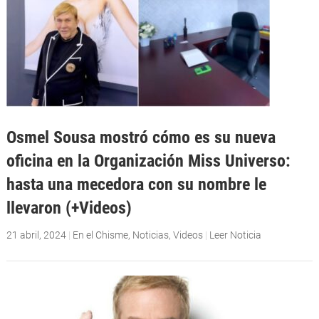
Osmel Sousa mostró cómo es su nueva
oficina en la Organización Miss Universo:
hasta una mecedora con su nombre le
llevaron (+Videos)
21 abril, 2024
|
En el Chisme
,
Noticias
,
Videos
|
Leer Noticia