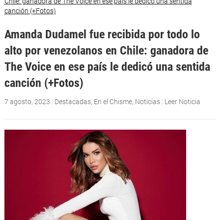
Amanda Dudamel fue recibida por todo lo
alto por venezolanos en Chile: ganadora de
The Voice en ese país le dedicó una sentida
canción (+Fotos)
7 agosto, 2023
|
Destacadas
,
En el Chisme
,
Noticias
|
Leer Noticia