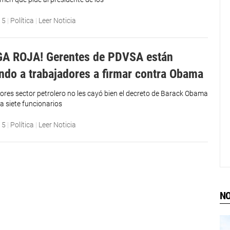
15
|
Política
|
Leer Noticia
GA ROJA! Gerentes de PDVSA están
ndo a trabajadores a firmar contra Obama
dores sector petrolero no les cayó bien el decreto de Barack Obama
a siete funcionarios
15
|
Política
|
Leer Noticia
NO