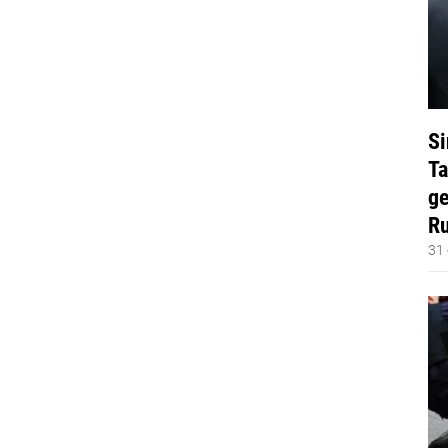
Si
Ta
ge
Ru
31 