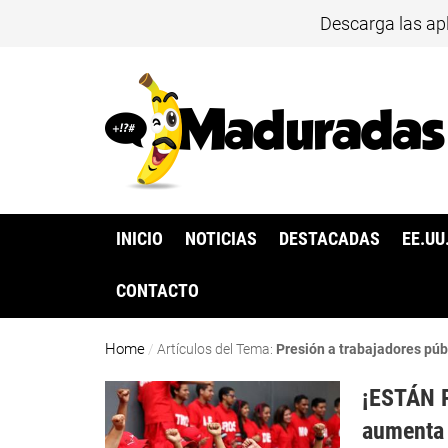
Descarga las ap
INICIO
NOTICIAS
DESTACADAS
EE.UU
CONTACTO
Home
/
Artículos del Tema:
Presión a trabajadores púb
¡ESTÁN 
aumenta 