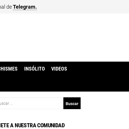
nal de
Telegram.
CHISMES
INSÓLITO
VIDEOS
scar:
ETE A NUESTRA COMUNIDAD