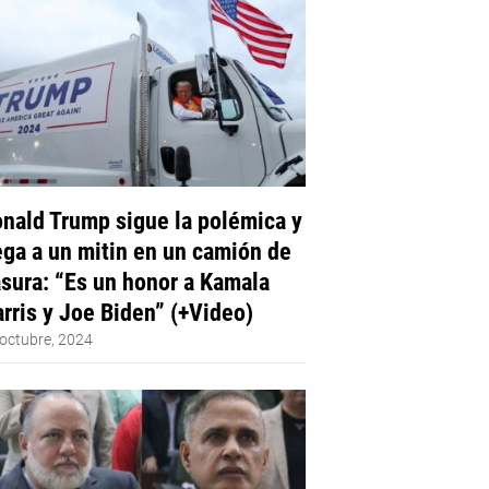
nald Trump sigue la polémica y
ega a un mitin en un camión de
sura: “Es un honor a Kamala
rris y Joe Biden” (+Video)
octubre, 2024