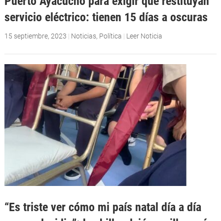
Puerto Ayacucho para exigir que restituyan
servicio eléctrico: tienen 15 días a oscuras
15 septiembre, 2023
|
Noticias
,
Política
|
Leer Noticia
“Es triste ver cómo mi país natal día a día