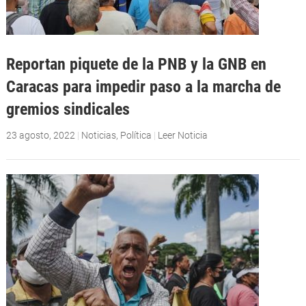
Reportan piquete de la PNB y la GNB en
Caracas para impedir paso a la marcha de
gremios sindicales
23 agosto, 2022
|
Noticias
,
Política
|
Leer Noticia