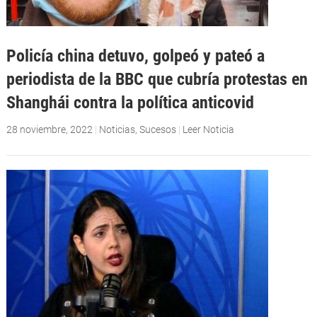
Policía china detuvo, golpeó y pateó a
periodista de la BBC que cubría protestas en
Shanghái contra la política anticovid
28 noviembre, 2022
|
Noticias
,
Sucesos
|
Leer Noticia