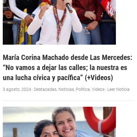
María Corina Machado desde Las Mercedes:
“No vamos a dejar las calles; la nuestra es
una lucha cívica y pacífica” (+Videos)
3 agosto, 2024
|
Destacadas
,
Noticias
,
Política
,
Videos
|
Leer Noticia