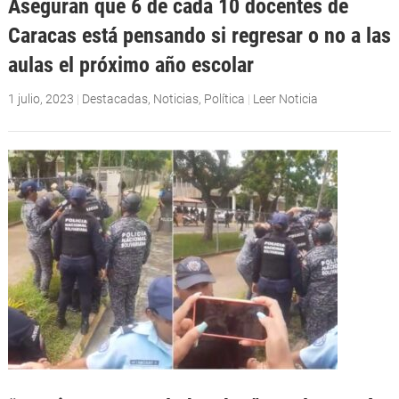
Aseguran que 6 de cada 10 docentes de
Caracas está pensando si regresar o no a las
aulas el próximo año escolar
1 julio, 2023
|
Destacadas
,
Noticias
,
Política
|
Leer Noticia