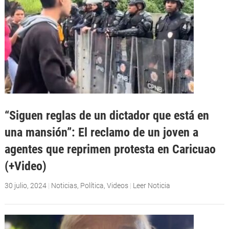
“Siguen reglas de un dictador que está en
una mansión”: El reclamo de un joven a
agentes que reprimen protesta en Caricuao
(+Video)
30 julio, 2024
|
Noticias
,
Política
,
Videos
|
Leer Noticia