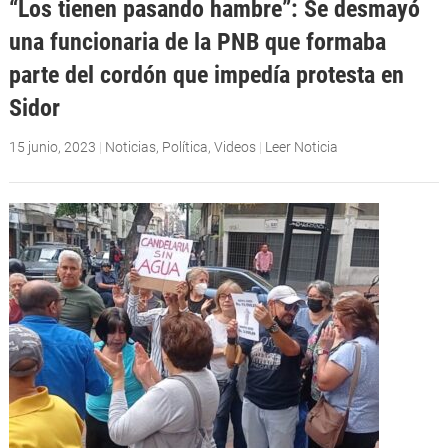
“Los tienen pasando hambre”: Se desmayó
una funcionaria de la PNB que formaba
parte del cordón que impedía protesta en
Sidor
15 junio, 2023
|
Noticias
,
Política
,
Videos
|
Leer Noticia