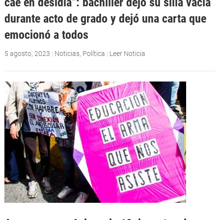
cae en desidia”: bachiller dejó su silla vacía
durante acto de grado y dejó una carta que
emocionó a todos
5 agosto, 2023
|
Noticias
,
Política
|
Leer Noticia