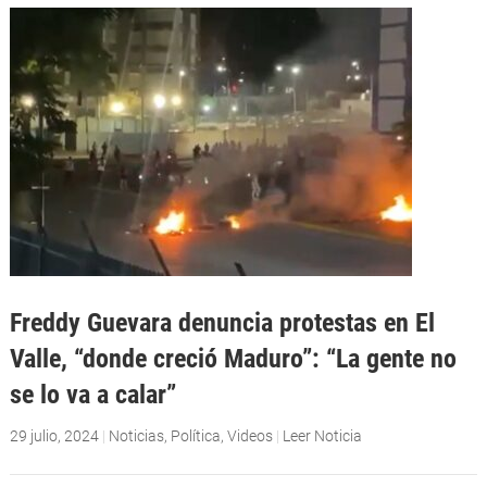
Freddy Guevara denuncia protestas en El
Valle, “donde creció Maduro”: “La gente no
se lo va a calar”
29 julio, 2024
|
Noticias
,
Política
,
Videos
|
Leer Noticia