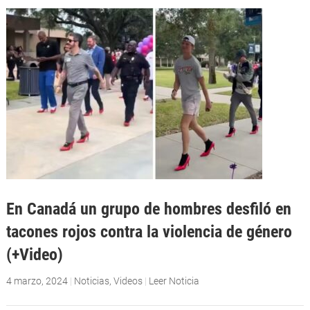
En Canadá un grupo de hombres desfiló en
tacones rojos contra la violencia de género
(+Video)
4 marzo, 2024
|
Noticias
,
Videos
|
Leer Noticia