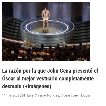
La razón por la que John Cena presentó el
Óscar al mejor vestuario completamente
desnudo (+Imágenes)
11 marzo, 2024
|
En el Chisme
,
Noticias
,
Videos
|
Leer Noticia