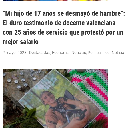
“Mi hijo de 17 años se desmayó de hambre”:
El duro testimonio de docente valenciana
con 25 años de servicio que protestó por un
mejor salario
2 mayo, 2023
|
Destacadas
,
Economia
,
Noticias
,
Política
|
Leer Noticia