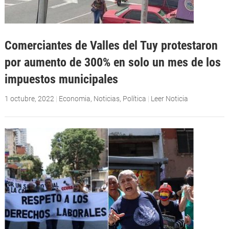
Comerciantes de Valles del Tuy protestaron
por aumento de 300% en solo un mes de los
impuestos municipales
1 octubre, 2022
|
Economia
,
Noticias
,
Política
|
Leer Noticia