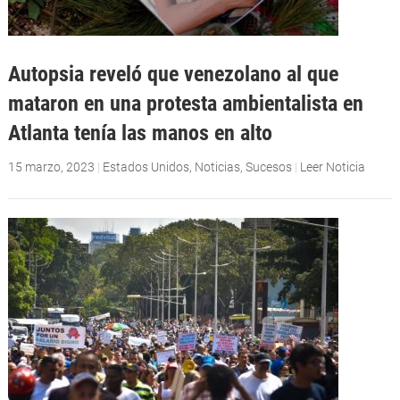
Autopsia reveló que venezolano al que
mataron en una protesta ambientalista en
Atlanta tenía las manos en alto
15 marzo, 2023
|
Estados Unidos
,
Noticias
,
Sucesos
|
Leer Noticia