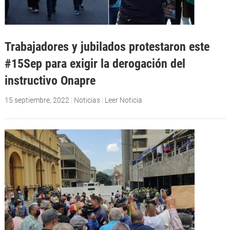
Trabajadores y jubilados protestaron este
#15Sep para exigir la derogación del
instructivo Onapre
15 septiembre, 2022
|
Noticias
|
Leer Noticia