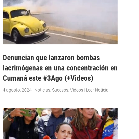
Denuncian que lanzaron bombas
lacrimógenas en una concentración en
Cumaná este #3Ago (+Videos)
4 agosto, 2024
|
Noticias
,
Sucesos
,
Videos
|
Leer Noticia