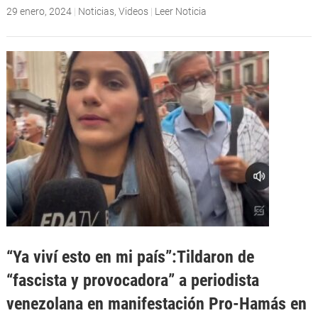
29 enero, 2024
|
Noticias
,
Videos
|
Leer Noticia
“Ya viví esto en mi país”:Tildaron de
“fascista y provocadora” a periodista
venezolana en manifestación Pro-Hamás en