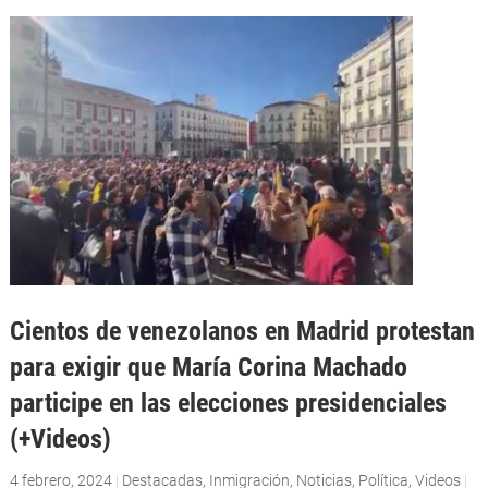
Cientos de venezolanos en Madrid protestan
para exigir que María Corina Machado
participe en las elecciones presidenciales
(+Videos)
4 febrero, 2024
|
Destacadas
,
Inmigración
,
Noticias
,
Política
,
Videos
|