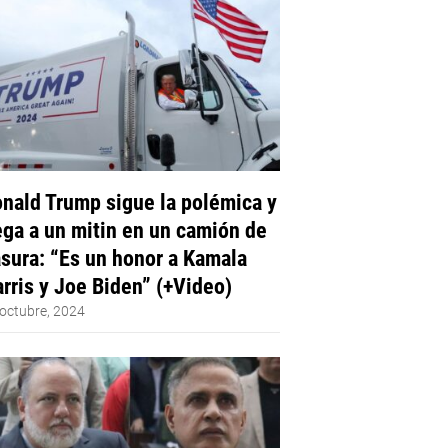
nald Trump sigue la polémica y
ega a un mitin en un camión de
sura: “Es un honor a Kamala
rris y Joe Biden” (+Video)
octubre, 2024