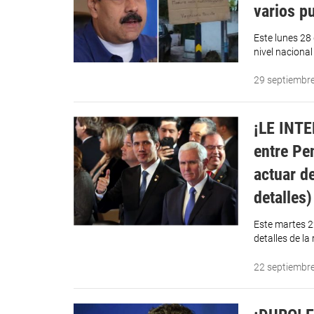
varios p
Este lunes 28
nivel nacional
29 septiembr
¡LE INTE
entre Pe
actuar d
detalles)
Este martes 2
detalles de l
22 septiembr