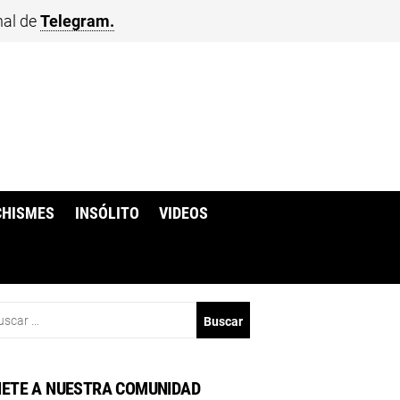
nal de
Telegram.
CHISMES
INSÓLITO
VIDEOS
scar:
ETE A NUESTRA COMUNIDAD