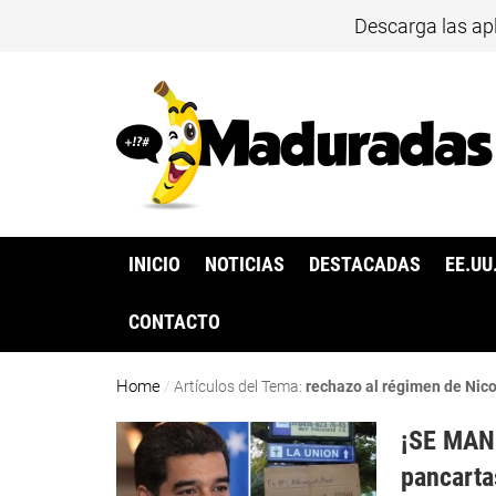
Descarga las ap
INICIO
NOTICIAS
DESTACADAS
EE.UU
CONTACTO
Home
/
Artículos del Tema:
rechazo al régimen de Nic
¡SE MANI
pancarta