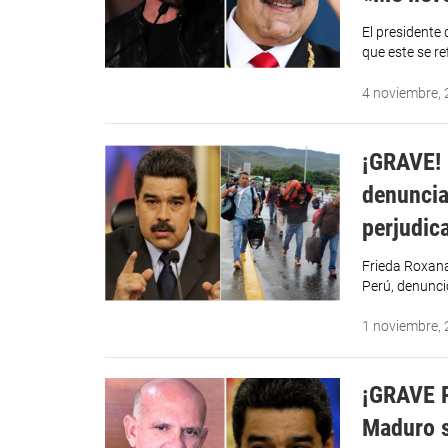
El presidente 
que este se ref
4 noviembre,
¡GRAVE! 
denuncia
perjudic
Frieda Roxana
Perú, denunci
1 noviembre,
¡GRAVE 
Maduro s