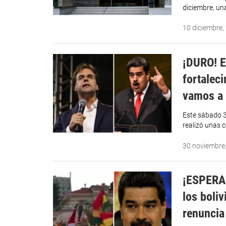
diciembre, un
10 diciembre,
¡DURO! E
fortaleci
vamos a 
Este sábado 30
realizó unas 
30 noviembre
¡ESPERAN
los boliv
renuncia