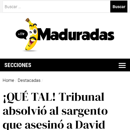
Buscar:
SECCIONES
Home
Destacadas
/
/
¡QUÉ TAL! Tribunal
absolvió al sargento
que asesinó a David