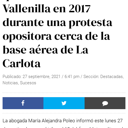
Vallenilla en 2017
durante una protesta
opositora cerca de la
base aérea de La
Carlota
Publicado:
27 septiembre, 2021
/
6:41 pm
/ Sección:
Destacadas
,
Noticias
,
Sucesos
La abogada María Alejandra Poleo informó este lunes 27