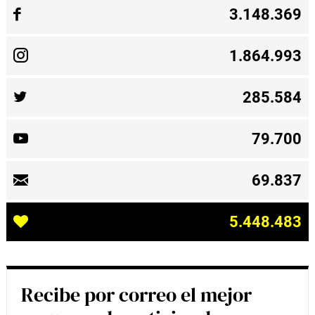
3.148.369
1.864.993
285.584
79.700
69.837
5.448.483
Recibe por correo el mejor