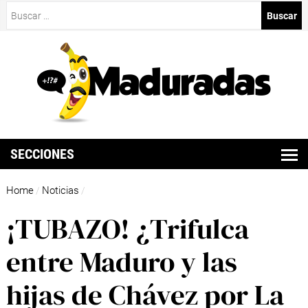
Buscar:
SECCIONES
Home
Noticias
/
/
¡TUBAZO! ¿Trifulca
entre Maduro y las
hijas de Chávez por La