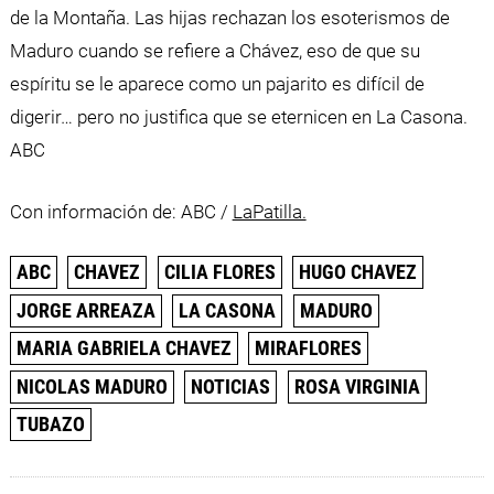
de la Montaña. Las hijas rechazan los esoterismos de
Maduro cuando se refiere a Chávez, eso de que su
espíritu se le aparece como un pajarito es difícil de
digerir… pero no justifica que se eternicen en La Casona.
ABC
Con información de: ABC /
LaPatilla.
ABC
CHAVEZ
CILIA FLORES
HUGO CHAVEZ
JORGE ARREAZA
LA CASONA
MADURO
MARIA GABRIELA CHAVEZ
MIRAFLORES
NICOLAS MADURO
NOTICIAS
ROSA VIRGINIA
TUBAZO