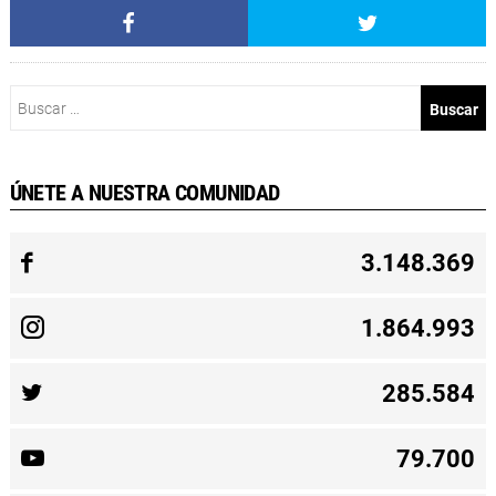
Buscar:
ÚNETE A NUESTRA COMUNIDAD
3.148.369
1.864.993
285.584
79.700