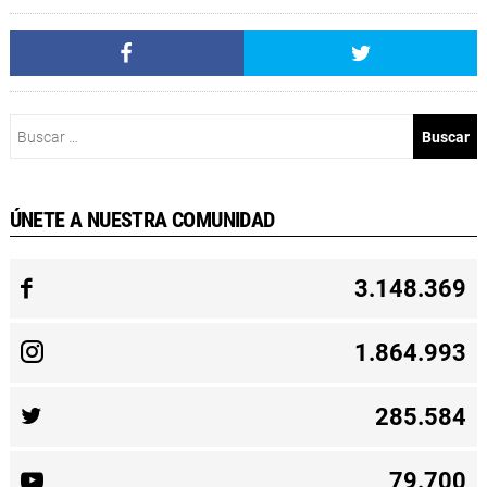
Buscar:
ÚNETE A NUESTRA COMUNIDAD
3.148.369
1.864.993
285.584
79.700