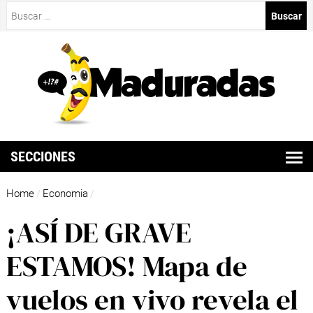
Buscar:
SECCIONES
Home
Economia
/
/
¡ASÍ DE GRAVE
ESTAMOS! Mapa de
vuelos en vivo revela el