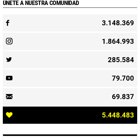
ÚNETE A NUESTRA COMUNIDAD
3.148.369
1.864.993
285.584
79.700
69.837
5.448.483