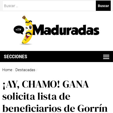
Buscar:
SECCIONES
Home
Destacadas
/
/
¡AY, CHAMO! GANA
solicita lista de
beneficiarios de Gorrín