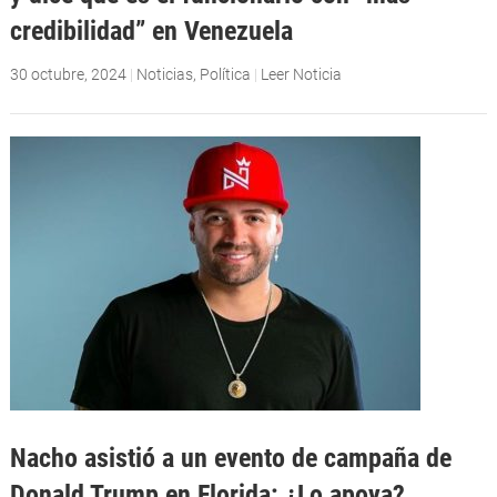
credibilidad” en Venezuela
30 octubre, 2024
|
Noticias
,
Política
|
Leer Noticia
Nacho asistió a un evento de campaña de
Donald Trump en Florida: ¿Lo apoya?