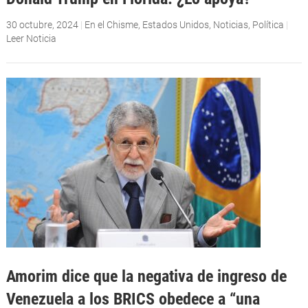
30 octubre, 2024
|
En el Chisme
,
Estados Unidos
,
Noticias
,
Política
|
Leer Noticia
Amorim dice que la negativa de ingreso de
Venezuela a los BRICS obedece a “una