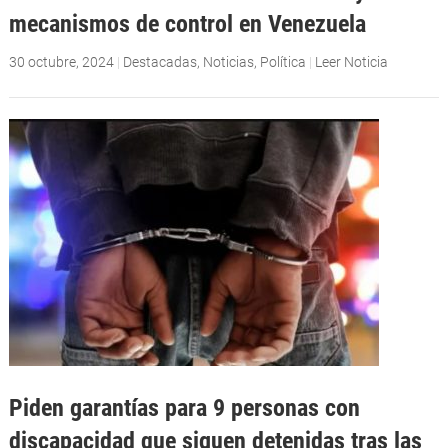
mecanismos de control en Venezuela
30 octubre, 2024
|
Destacadas
,
Noticias
,
Política
|
Leer Noticia
Piden garantías para 9 personas con
discapacidad que siguen detenidas tras las