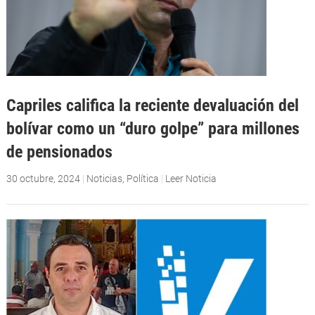
Capriles califica la reciente devaluación del
bolívar como un “duro golpe” para millones
de pensionados
30 octubre, 2024
|
Noticias
,
Política
|
Leer Noticia