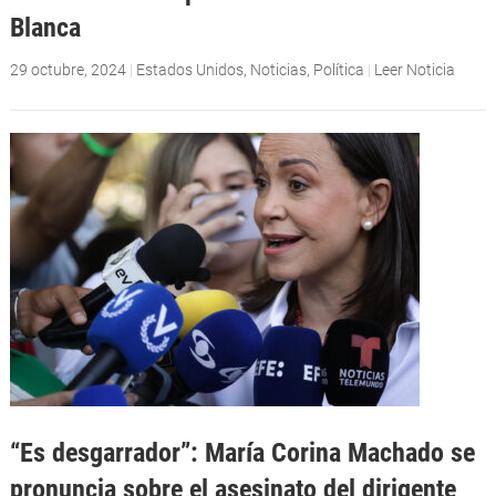
Blanca
29 octubre, 2024
|
Estados Unidos
,
Noticias
,
Política
|
Leer Noticia
“Es desgarrador”: María Corina Machado se
pronuncia sobre el asesinato del dirigente