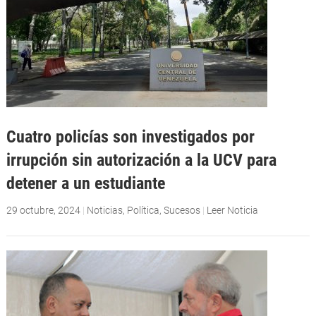
Cuatro policías son investigados por
irrupción sin autorización a la UCV para
detener a un estudiante
29 octubre, 2024
|
Noticias
,
Política
,
Sucesos
|
Leer Noticia