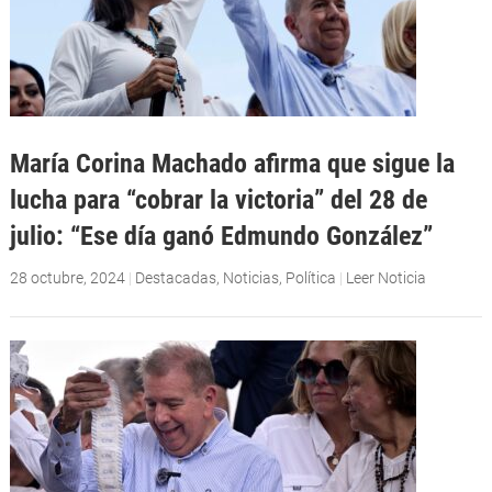
María Corina Machado afirma que sigue la
lucha para “cobrar la victoria” del 28 de
julio: “Ese día ganó Edmundo González”
28 octubre, 2024
|
Destacadas
,
Noticias
,
Política
|
Leer Noticia