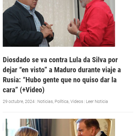
Diosdado se va contra Lula da Silva por
dejar “en visto” a Maduro durante viaje a
Rusia: “Hubo gente que no quiso dar la
cara” (+Video)
29 octubre, 2024
|
Noticias
,
Política
,
Videos
|
Leer Noticia