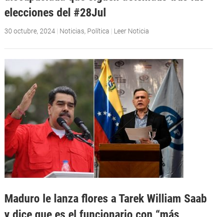
elecciones del #28Jul
30 octubre, 2024
|
Noticias
,
Política
|
Leer Noticia
Maduro le lanza flores a Tarek William Saab
y dice que es el funcionario con “más