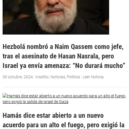
Hezbolá nombró a Naim Qassem como jefe,
tras el asesinato de Hasan Nasrala, pero
Israel ya envía amenaza: “No durará mucho”
30 octubre, 2024
|
Insólito
,
Noticias
,
Política
|
Leer Noticia
Hamás dice estar abierto a un nuevo
acuerdo para un alto el fuego, pero exigió la