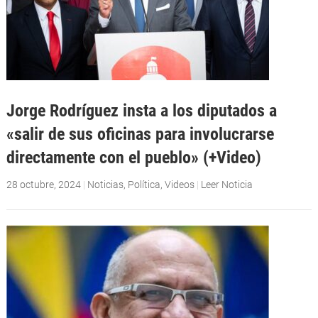
Jorge Rodríguez insta a los diputados a
«salir de sus oficinas para involucrarse
directamente con el pueblo» (+Video)
28 octubre, 2024
|
Noticias
,
Política
,
Videos
|
Leer Noticia