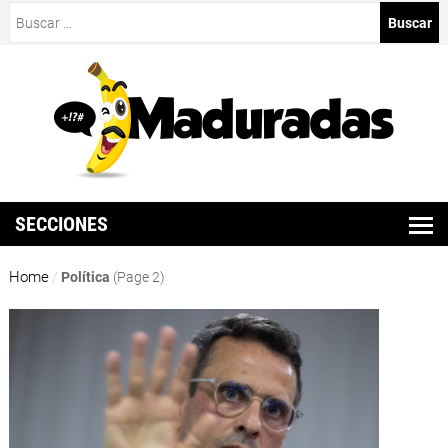
Buscar:
SECCIONES
Home
/
Política
(Page 2)