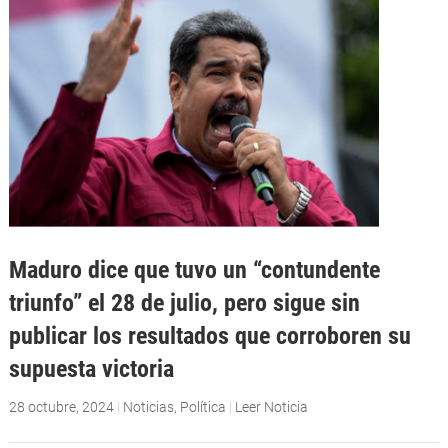
Maduro dice que tuvo un “contundente
triunfo” el 28 de julio, pero sigue sin
publicar los resultados que corroboren su
supuesta victoria
28 octubre, 2024
|
Noticias
,
Política
|
Leer Noticia