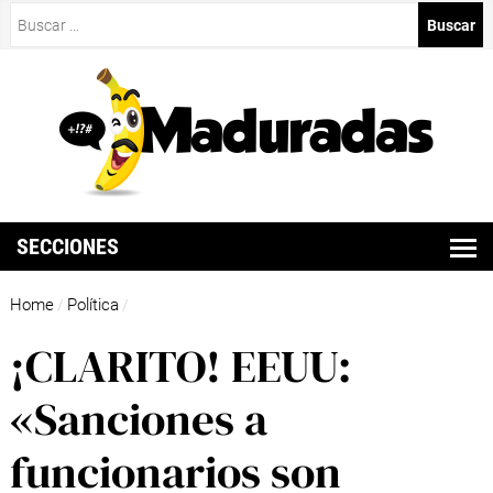
Buscar:
SECCIONES
Home
Política
/
/
¡CLARITO! EEUU:
«Sanciones a
funcionarios son