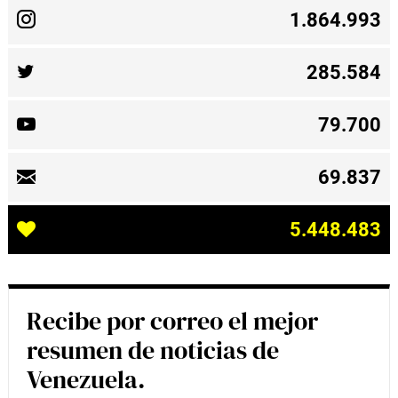
1.864.993
285.584
79.700
69.837
5.448.483
Recibe por correo el mejor
resumen de noticias de
Venezuela.