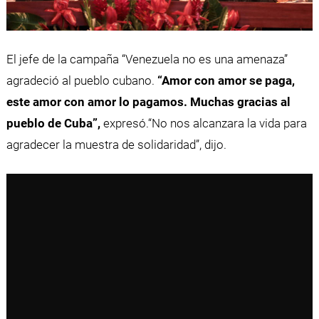
El jefe de la campaña “Venezuela no es una amenaza”
agradeció al pueblo cubano.
“Amor con amor se paga,
este amor con amor lo pagamos. Muchas gracias al
pueblo de Cuba”,
expresó.“No nos alcanzara la vida para
agradecer la muestra de solidaridad”, dijo.