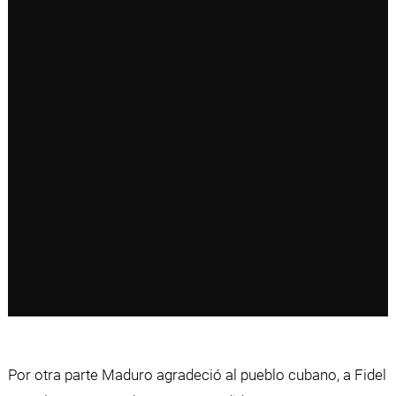
Por otra parte Maduro agradeció al pueblo cubano, a Fidel