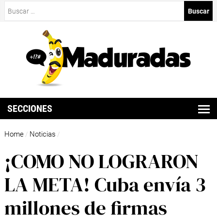
Buscar:
SECCIONES
Home
Noticias
/
/
¡COMO NO LOGRARON
LA META! Cuba envía 3
millones de firmas