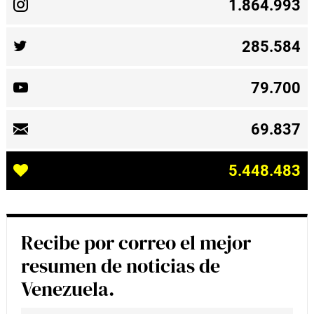
1.864.993
285.584
79.700
69.837
5.448.483
Recibe por correo el mejor
resumen de noticias de
Venezuela.