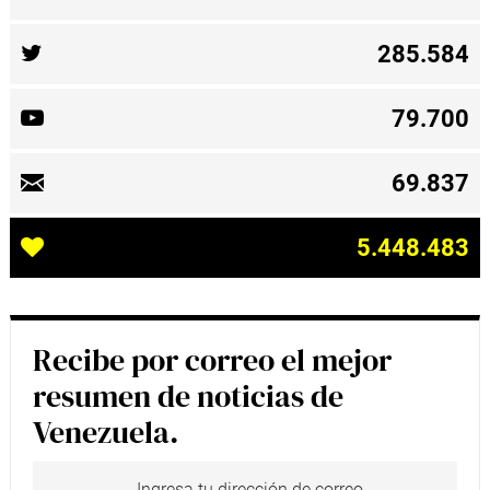
285.584
79.700
69.837
5.448.483
Recibe por correo el mejor
resumen de noticias de
Venezuela.