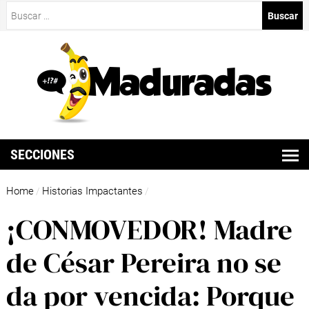
Buscar:
SECCIONES
Home
Historias Impactantes
/
/
¡CONMOVEDOR! Madre
de César Pereira no se
da por vencida: Porque