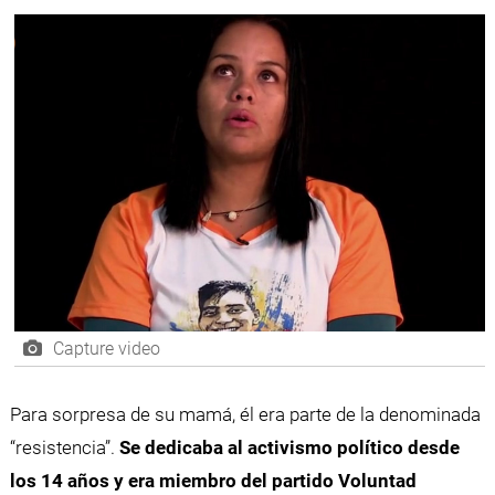
Capture video
Para sorpresa de su mamá, él era parte de la denominada
“resistencia”.
Se dedicaba al activismo político desde
los 14 años y era miembro del partido Voluntad