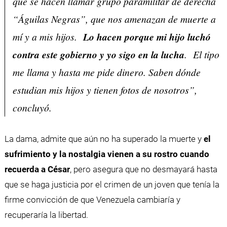
que se hacen llamar grupo paramilitar de derecha
“Águilas Negras”, que nos amenazan de muerte a
mí y a mis hijos.
Lo hacen porque mi hijo luchó
contra este gobierno y yo sigo en la lucha
. El tipo
me llama y hasta me pide dinero. Saben dónde
estudian mis hijos y tienen fotos de nosotros”,
concluyó.
La dama, admite que aún no ha superado la muerte y
el
sufrimiento y la nostalgia vienen a su rostro cuando
recuerda a César
, pero asegura que no desmayará hasta
que se haga justicia por el crimen de un joven que tenía la
firme convicción de que Venezuela cambiaría y
recuperaría la libertad.