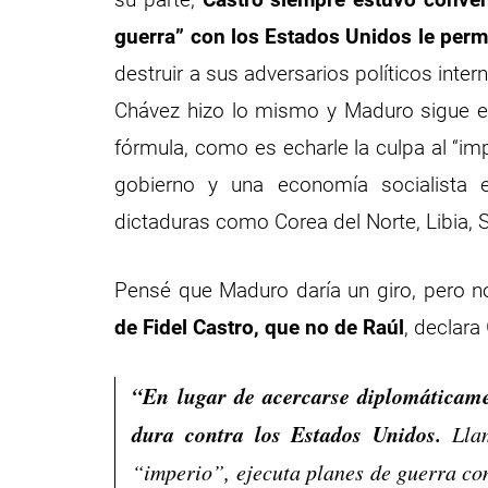
guerra” con los Estados Unidos le permití
destruir a sus adversarios políticos inte
Chávez hizo lo mismo y Maduro sigue e
fórmula, como es echarle la culpa al “im
gobierno y una economía socialista e
dictaduras como Corea del Norte, Libia, Si
Pensé que Maduro daría un giro, pero no
de Fidel Castro, que no de Raúl
, declara
“En lugar de acercarse diplomáticame
dura contra los Estados Unidos.
Llam
“imperio”, ejecuta planes de guerra co