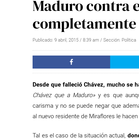
Maduro contra e
completamente 
Publicado:
9 abril, 2015
/
8:39 am
/ Sección:
Política
Desde que falleció Chávez, mucho se h
Chávez que a Maduro»
y es que aunque
carisma y no se puede negar que además 
al nuevo residente de Miraflores le hace
Tal es el caso de la situación actual,
dond