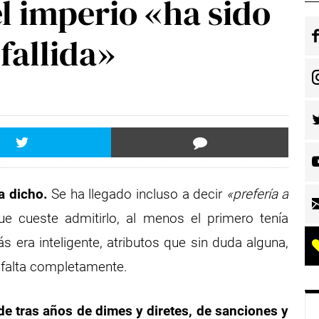
l imperio «ha sido
fallida»
a dicho.
Se ha llegado incluso a decir
«prefería a
 cueste admitirlo, al menos el primero tenía
era inteligente, atributos que sin duda alguna,
n falta completamente.
e tras años de dimes y diretes, de sanciones y