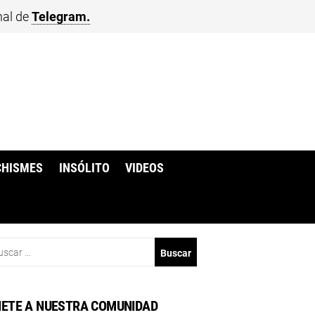
nal de
Telegram.
CHISMES
INSÓLITO
VIDEOS
scar:
ETE A NUESTRA COMUNIDAD