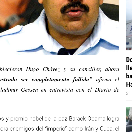
Do
ll
blecieron Hugo Chávez y su canciller, ahora
ba
strado ser completamente fallida”
afirma el
Ha
ladimir Gessen en entrevista con el Diario de
31
dos y premio nobel de la paz Barack Obama logra
ora enemigos del “imperio” como Irán y Cuba, el