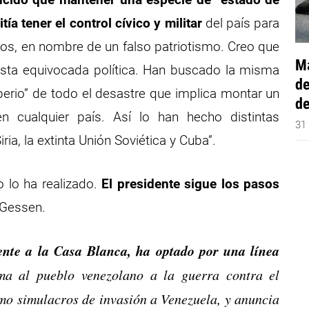
a tener el control cívico y militar
del país para
rnos, en nombre de un falso patriotismo. Creo que
Má
sta equivocada política. Han buscado la misma
de
perio” de todo el desastre que implica montar un
de
n cualquier país. Así lo han hecho distintas
31
ria, la extinta Unión Soviética y Cuba”.
 lo ha realizado.
El presidente sigue los pasos
 Gessen.
nte a la Casa Blanca, ha optado por una línea
a al pueblo venezolano a la guerra contra el
mo simulacros de invasión a Venezuela, y anuncia