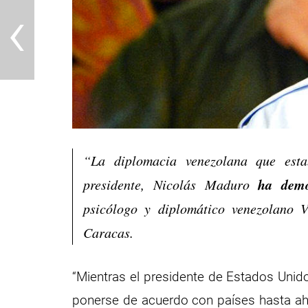
‹
“La diplomacia venezolana que esta
ha demo
presidente, Nicolás Maduro
psicólogo y diplomático venezolano V
Caracas.
“Mientras el presidente de Estados Uni
ponerse de acuerdo con países hasta ah