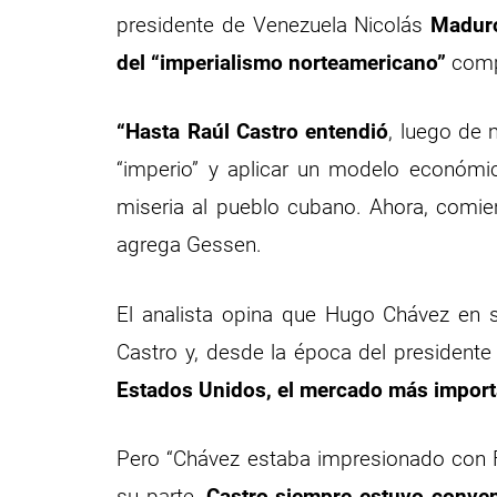
presidente de Venezuela Nicolás
Maduro
del “imperialismo norteamericano”
compa
“Hasta Raúl Castro entendió
, luego de 
“imperio” y aplicar un modelo económi
miseria al pueblo cubano. Ahora, comie
agrega Gessen.
El analista opina que Hugo Chávez en s
Castro y, desde la época del presidente
Estados Unidos, el mercado más import
Pero “Chávez estaba impresionado con Fi
su parte,
Castro siempre estuvo conve