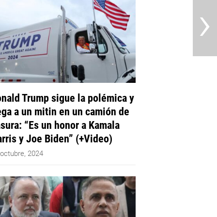
›
nald Trump sigue la polémica y
ega a un mitin en un camión de
sura: “Es un honor a Kamala
rris y Joe Biden” (+Video)
 octubre, 2024