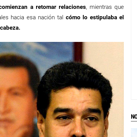
comienzan a retomar relaciones
, mientras que
les hacia esa nación tal
cómo lo estipulaba el
 cabeza.
NO