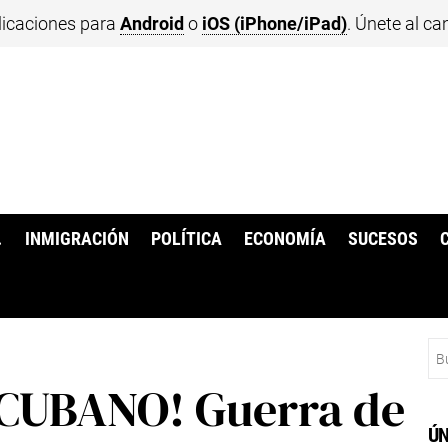
licaciones para
Android
o
iOS (iPhone/iPad)
. Únete al ca
.
INMIGRACIÓN
POLÍTICA
ECONOMÍA
SUCESOS
Bu
CUBANO! Guerra de
ÚN