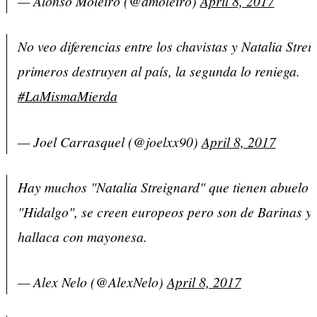
— Alonso Moleiro (@amoleiro)
April 8, 2017
No veo diferencias entre los chavistas y Natalia Str
primeros destruyen al país, la segunda lo reniega.
#LaMismaMierda
— Joel Carrasquel (@joelxx90)
April 8, 2017
Hay muchos "Natalia Streignard" que tienen abuelo d
"Hidalgo", se creen europeos pero son de Barinas y
hallaca con mayonesa.
— Alex Nelo (@AlexNelo)
April 8, 2017