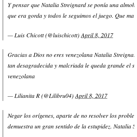
Y pensar que Natalia Streignard se ponía una almoh
que era gorda y todos le seguimos el juego. Que mal
— Luis Chicott (@luischicott)
April 8, 2017
Gracias a Dios no eres venezolana Natalia Streignar
tan desagradecida y malcriada le queda grande el s
venezolana
— Lilianita R (@Lilibru04)
April 8, 2017
Negar los orígenes, aparte de no resolver los proble
demuestra un gran sentido de la estupidez. Natalia S