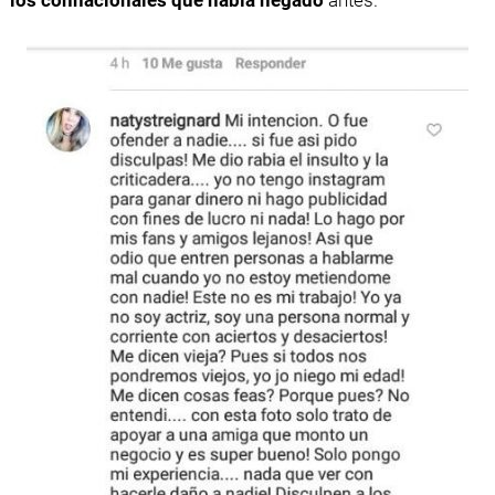
los connacionales que había negado
antes.