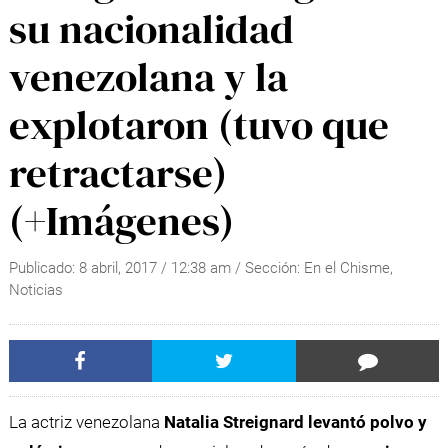
su nacionalidad
venezolana y la
explotaron (tuvo que
retractarse)
(+Imágenes)
Publicado:
8 abril, 2017
/
12:38 am
/ Sección:
En el Chisme
,
Noticias
La actriz venezolana
Natalia Streignard levantó polvo y