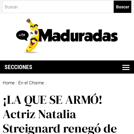
Buscar:
SECCIONES
Home
En el Chisme
/
/
¡LA QUE SE ARMÓ!
Actriz Natalia
Streignard renegó de