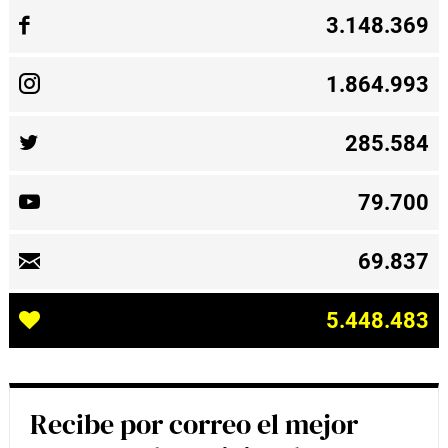
3.148.369
1.864.993
285.584
79.700
69.837
5.448.483
Recibe por correo el mejor