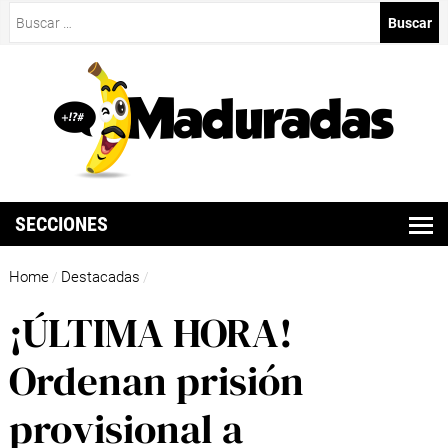
Buscar:
SECCIONES
Home
Destacadas
/
/
¡ÚLTIMA HORA!
Ordenan prisión
provisional a