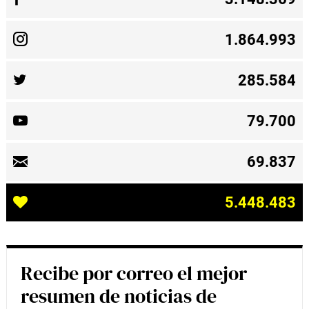
1.864.993
285.584
79.700
69.837
5.448.483
Recibe por correo el mejor
resumen de noticias de