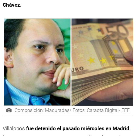
Chávez.
Composición: Maduradas/ Fotos: Caraota Digital- EFE
Villalobos
fue detenido el pasado miércoles en Madrid