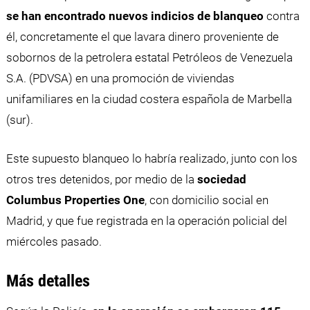
se han encontrado nuevos indicios de blanqueo
contra
él, concretamente el que lavara dinero proveniente de
sobornos de la petrolera estatal Petróleos de Venezuela
S.A. (PDVSA) en una promoción de viviendas
unifamiliares en la ciudad costera española de Marbella
(sur).
Este supuesto blanqueo lo habría realizado, junto con los
otros tres detenidos, por medio de la
sociedad
Columbus Properties One
, con domicilio social en
Madrid, y que fue registrada en la operación policial del
miércoles pasado.
Más detalles