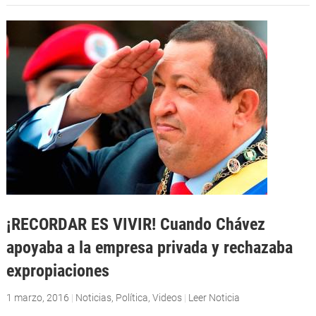
¡RECORDAR ES VIVIR! Cuando Chávez
apoyaba a la empresa privada y rechazaba
expropiaciones
1 marzo, 2016
|
Noticias
,
Política
,
Videos
|
Leer Noticia