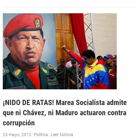
¡NIDO DE RATAS! Marea Socialista admite
que ni Chávez, ni Maduro actuaron contra
corrupción
25 mayo, 2015
|
Política
|
Leer Noticia