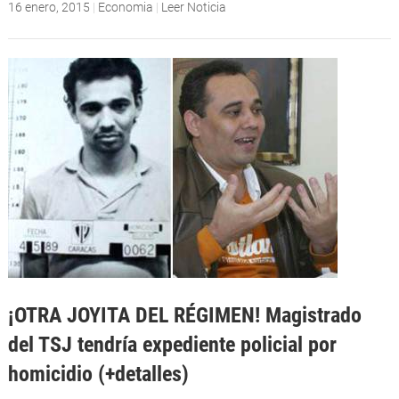
16 enero, 2015
|
Economia
|
Leer Noticia
¡OTRA JOYITA DEL RÉGIMEN! Magistrado
del TSJ tendría expediente policial por
homicidio (+detalles)