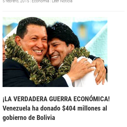
5 febrero, 2015
|
Economia
|
Leer Noticia
¡LA VERDADERA GUERRA ECONÓMICA!
Venezuela ha donado $404 millones al
gobierno de Bolivia