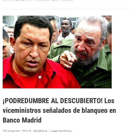
¡PODREDUMBRE AL DESCUBIERTO! Los
viceministros señalados de blanqueo en
Banco Madrid
20 marzo, 2015
|
Política
|
Leer Noticia