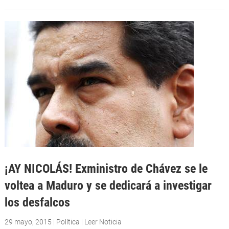
¡AY NICOLÁS! Exministro de Chávez se le
voltea a Maduro y se dedicará a investigar
los desfalcos
29 mayo, 2015
|
Política
|
Leer Noticia