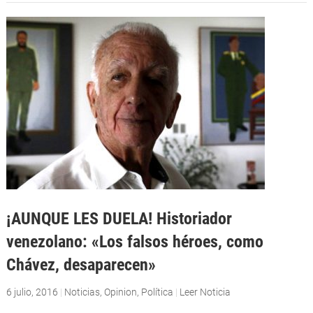
¡AUNQUE LES DUELA! Historiador
venezolano: «Los falsos héroes, como
Chávez, desaparecen»
6 julio, 2016
|
Noticias
,
Opinion
,
Política
|
Leer Noticia