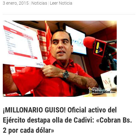
3 enero, 2015
|
Noticias
|
Leer Noticia
¡MILLONARIO GUISO! Oficial activo del
Ejército destapa olla de Cadivi: «Cobran Bs.
2 por cada dólar»