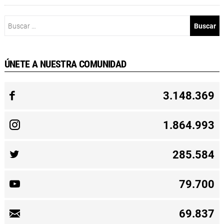
Buscar:
ÚNETE A NUESTRA COMUNIDAD
3.148.369
1.864.993
285.584
79.700
69.837