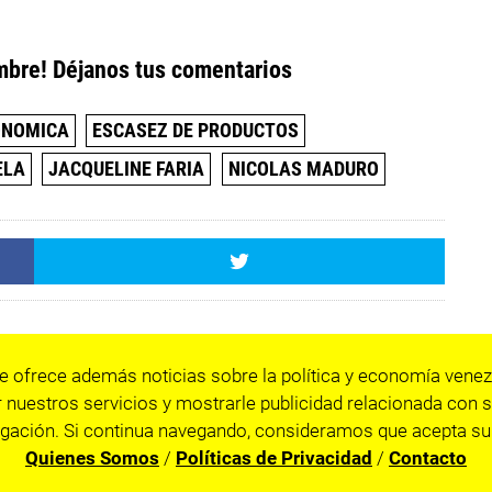
mbre! Déjanos tus comentarios
ONOMICA
ESCASEZ DE PRODUCTOS
ELA
JACQUELINE FARIA
NICOLAS MADURO
e ofrece además noticias sobre la política y economía venez
 nuestros servicios y mostrarle publicidad relacionada con s
gación. Si continua navegando, consideramos que acepta su
Quienes Somos
/
Políticas de Privacidad
/
Contacto