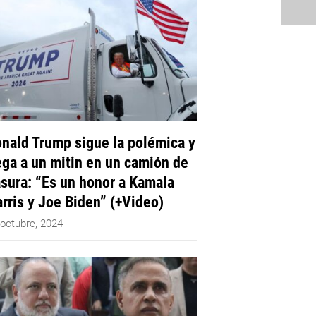
nald Trump sigue la polémica y
ega a un mitin en un camión de
sura: “Es un honor a Kamala
rris y Joe Biden” (+Video)
 octubre, 2024