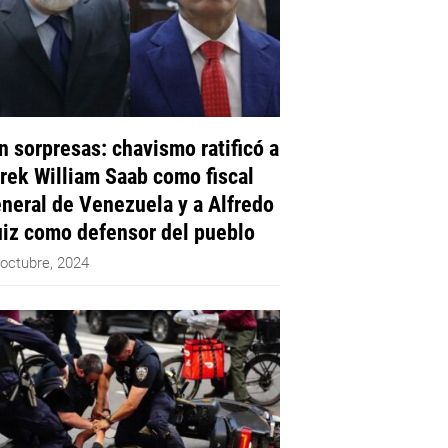
n sorpresas: chavismo ratificó a
rek William Saab como fiscal
neral de Venezuela y a Alfredo
iz como defensor del pueblo
 octubre, 2024