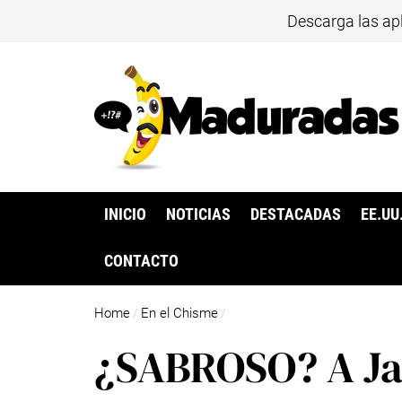
Descarga las ap
INICIO
NOTICIAS
DESTACADAS
EE.UU
CONTACTO
Home
En el Chisme
/
/
¿SABROSO? A Jac