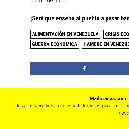
puerta de atrás
¡Será que enseñó al pueblo a pasar ha
ALIMENTACIÓN EN VENEZUELA
CRISIS EC
GUERRA ECONOMICA
HAMBRE EN VENEZU
Maduradas.com
t
Utilizamos cookies propias y de terceros para mejorar
nave