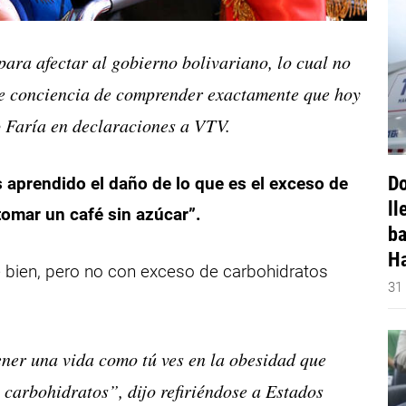
ara afectar al gobierno bolivariano, lo cual no
 de conciencia de comprender exactamente que hoy
jo Faría en declaraciones a VTV.
Do
 aprendido el daño de lo que es el exceso de
ll
tomar un café sin azúcar”.
ba
Ha
 bien, pero no con exceso de carbohidratos
31
ner una vida como tú ves en la obesidad que
carbohidratos”, dijo refiriéndose a Estados