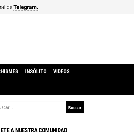
nal de
Telegram.
CHISMES
INSÓLITO
VIDEOS
scar:
ETE A NUESTRA COMUNIDAD